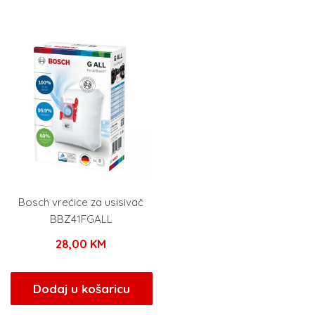
Bosch vrećice za usisivač
BBZ41FGALL
28,00
KM
Dodaj u košaricu