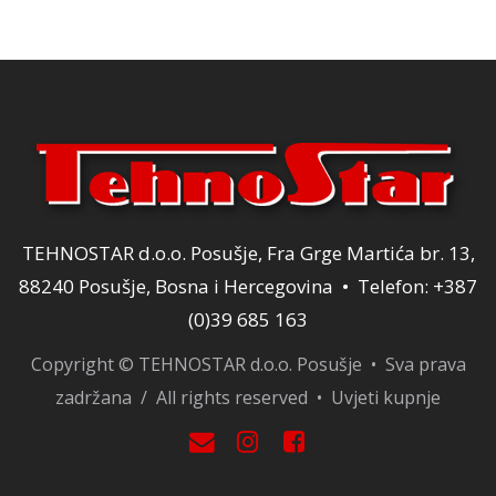
TEHNOSTAR d.o.o. Posušje, Fra Grge Martića br. 13,
88240 Posušje, Bosna i Hercegovina • Telefon: +387
(0)39 685 163
Copyright © TEHNOSTAR d.o.o. Posušje • Sva prava
zadržana / All rights reserved •
Uvjeti kupnje