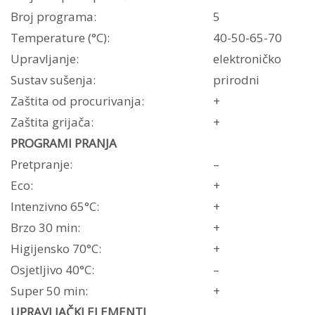
Broj programa:
5
Temperature (°C):
40-50-65-70
Upravljanje:
elektroničko
Sustav sušenja:
prirodni
Zaštita od procurivanja:
+
Zaštita grijača:
+
PROGRAMI PRANJA
Pretpranje:
–
Eco:
+
Intenzivno 65°C:
+
Brzo 30 min:
+
Higijensko 70°C:
+
Osjetljivo 40°C:
–
Super 50 min:
+
UPRAVLJAČKI ELEMENTI