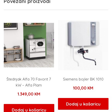
Povezani proizvodi
Štednjak Alfa 70 Favorit 7
Siemens bojler BK 1010
kW – Alfa Plam
100,00
KM
1.349,00
KM
Dodaj u košaricu
Dodaj u košaricu