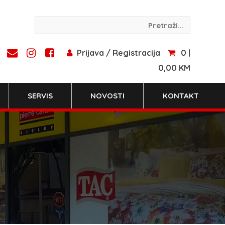
Prijava / Registracija
0 |
0,00 KM
SERVIS
NOVOSTI
KONTAKT