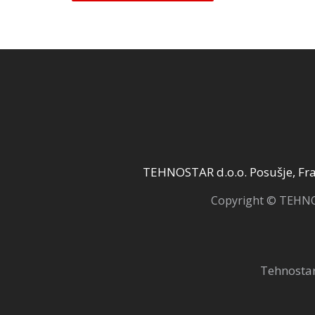
TEHNOSTAR d.o.o. Posušje, Fra 
Copyright © TEHNOS
Tehnostar