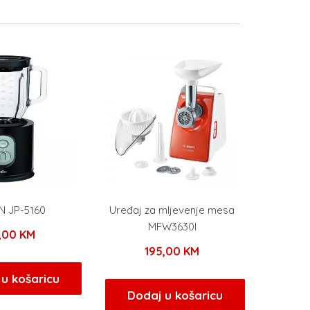
 JP-5160
Uređaj za mljevenje mesa
MFW3630I
9,00
KM
195,00
KM
u košaricu
Dodaj u košaricu