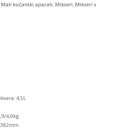
:
Mali kućanski aparati
,
Mikseri
,
Mikseri s
ksera: 4,5L
,9/4,6kg
2x382mm