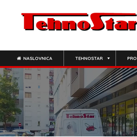
Skip
to
content
NASLOVNICA
TEHNOSTAR
PRO
+