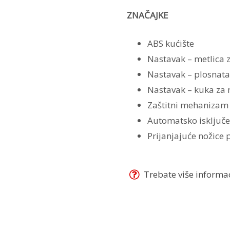
ZNAČAJKE
ABS kućište
Nastavak – metlica z
Nastavak – plosnata
Nastavak – kuka za m
Zaštitni mehanizam
Automatsko isključ
Prijanjajuće nožice 
Trebate više informaci