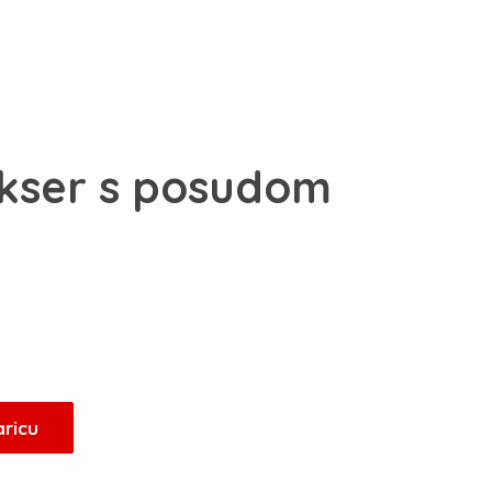
kser s posudom
aricu