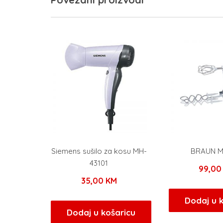
Siemens sušilo za kosu MH-
BRAUN M
43101
99,0
35,00
KM
Dodaj u 
Dodaj u košaricu