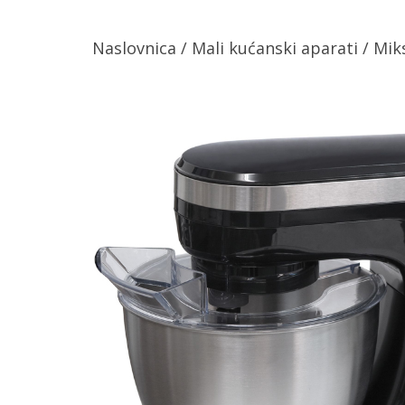
Naslovnica
/
Mali kućanski aparati
/
Mik