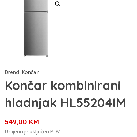
Brend:
Končar
Končar kombinirani
hladnjak HL55204IM
549,00
KM
U cijenu je uključen PDV