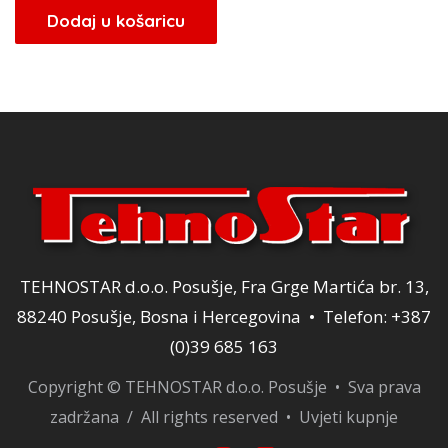
Dodaj u košaricu
TEHNOSTAR d.o.o. Posušje, Fra Grge Martića br. 13,
88240 Posušje, Bosna i Hercegovina • Telefon: +387
(0)39 685 163
Copyright © TEHNOSTAR d.o.o. Posušje • Sva prava
zadržana / All rights reserved •
Uvjeti kupnje