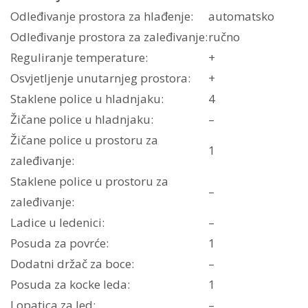
Odleđivanje prostora za hlađenje:
automatsko
Odleđivanje prostora za zaleđivanje:
ručno
Reguliranje temperature:
+
Osvjetljenje unutarnjeg prostora:
+
Staklene police u hladnjaku:
4
Žičane police u hladnjaku:
–
Žičane police u prostoru za
1
zaleđivanje:
Staklene police u prostoru za
–
zaleđivanje:
Ladice u ledenici:
–
Posuda za povrće:
1
Dodatni držač za boce:
–
Posuda za kocke leda:
1
Lopatica za led:
–