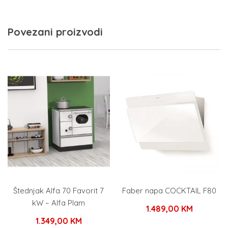
Povezani proizvodi
Štednjak Alfa 70 Favorit 7
Faber napa COCKTAIL F80
kW – Alfa Plam
1.489,00
KM
1.349,00
KM