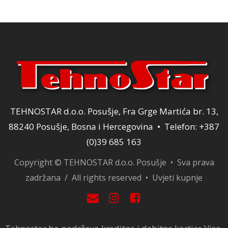
TEHNOSTAR d.o.o. Posušje, Fra Grge Martića br. 13,
88240 Posušje, Bosna i Hercegovina • Telefon: +387
(0)39 685 163
Copyright © TEHNOSTAR d.o.o. Posušje • Sva prava
zadržana / All rights reserved •
Uvjeti kupnje