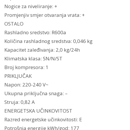
Nogice za niveliranje: +
Promjenjiv smjer otvaranja vrata: +
OSTALO
Rashladno sredstvo: R600a
Količina rashladnog sredstva: 0,046 kg
Kapacitet zaleđivanja: 2,0 kg/24h
Klimatska klasa: SN/N/ST
Broj kompresora: 1
PRIKLJUČAK
Napon: 220-240 V~
Ukupna priključna snaga: –
Struja: 0,82 A
ENERGETSKA UČINKOVITOST
Razred energetske učinkovitosti: E
Potrošnja energije kWh/god: 177