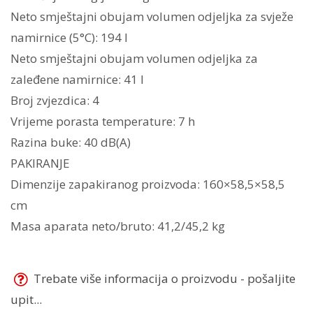
Neto smještajni obujam volumen odjeljka za svježe
namirnice (5°C): 194 l
Neto smještajni obujam volumen odjeljka za
zaleđene namirnice: 41 l
Broj zvjezdica: 4
Vrijeme porasta temperature: 7 h
Razina buke: 40 dB(A)
PAKIRANJE
Dimenzije zapakiranog proizvoda: 160×58,5×58,5
cm
Masa aparata neto/bruto: 41,2/45,2 kg
Trebate više informacija o proizvodu - pošaljite
upit...