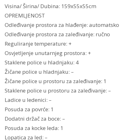
Visina/ Širina/ Dubina: 159x55x55cm
OPREMLJENOST
Odleđivanje prostora za hlađenje: automatsko
Odleđivanje prostora za zaleđivanje: ručno
Reguliranje temperature: +
Osvjetljenje unutarnjeg prostora: +
Staklene police u hladnjaku: 4
Žičane police u hladnjaku: –
Žičane police u prostoru za zaleđivanje: 1
Staklene police u prostoru za zaleđivanje: –
Ladice u ledenici: –
Posuda za povrće: 1
Dodatni držač za boce: –
Posuda za kocke leda: 1
Lopatica za led: –