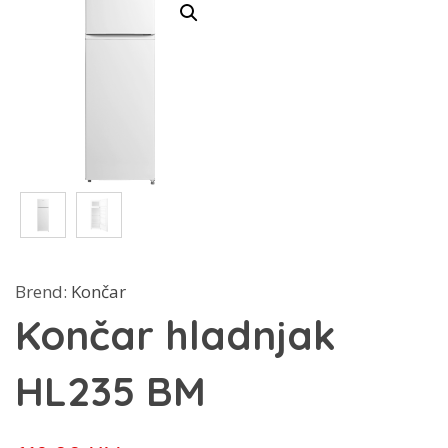
Brend:
Končar
Končar hladnjak
HL235 BM