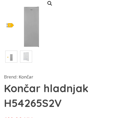
Brend:
Končar
Končar hladnjak
H54265S2V