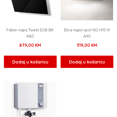
Faber napa Tweet EG8 BK
Elica napa spot NG H10 IX
A80
A90
879,00
KM
319,00
KM
Dodaj u košaricu
Dodaj u košaricu