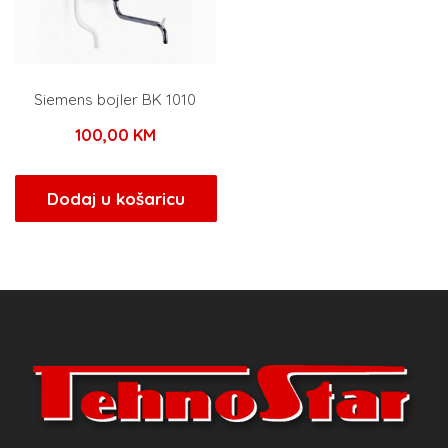
Siemens bojler BK 1010
100,00
KM
Dodaj u košaricu