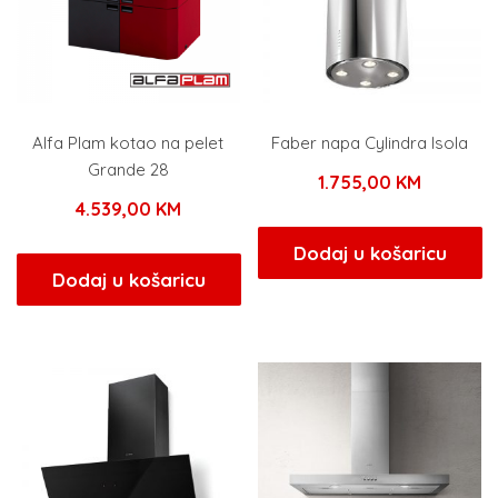
Alfa Plam kotao na pelet
Faber napa Cylindra Isola
Grande 28
1.755,00
KM
4.539,00
KM
Dodaj u košaricu
Dodaj u košaricu