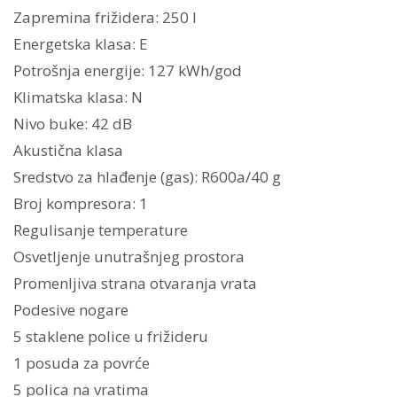
Zapremina frižidera: 250 l
Energetska klasa: E
Potrošnja energije: 127 kWh/god
Klimatska klasa: N
Nivo buke: 42 dB
Akustična klasa
Sredstvo za hlađenje (gas): R600a/40 g
Broj kompresora: 1
Regulisanje temperature
Osvetljenje unutrašnjeg prostora
Promenljiva strana otvaranja vrata
Podesive nogare
5 staklene police u frižideru
1 posuda za povrće
5 polica na vratima