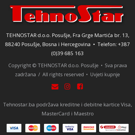
TEHNOSTAR d.o.o. Posušje, Fra Grge Martića br. 13,
88240 Posušje, Bosna i Hercegovina • Telefon: +387
(0)39 685 163
Copyright © TEHNOSTAR d.o.o. Posušje • Sva prava
zadržana / All rights reserved •
Uvjeti kupnje
Tehnostar.ba podržava kreditne i debitne kartice Visa,
MasterCard i Maestro