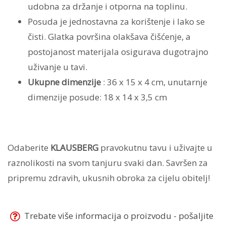
udobna za držanje i otporna na toplinu.
Posuda je jednostavna za korištenje i lako se
čisti. Glatka površina olakšava čišćenje, a
postojanost materijala osigurava dugotrajno
uživanje u tavi.
Ukupne dimenzije
: 36 x 15 x 4 cm, unutarnje
dimenzije posude: 18 x 14 x 3,5 cm
Odaberite
KLAUSBERG
pravokutnu tavu i uživajte u
raznolikosti na svom tanjuru svaki dan. Savršen za
pripremu zdravih, ukusnih obroka za cijelu obitelj!
Trebate više informacija o proizvodu - pošaljite