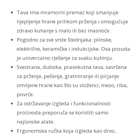
Tava ima mramorni premaz koji smanjuje
lijepljenje hrane prilikom prženja i omogućuje
zdravo kuhanje s malo ili bez masnoće.
Pogodno za sve vrste štednjaka: plinske,
električne, keramičke i indukcijske. Ova posuda
je univerzalno rješenje za svaku kuhinju.
Svestrana, duboka, pravokutna tava, savršena
za prženje, pečenje, gratiniranje ili pirjanje
omiljene hrane kao što su složenci, meso, riba,
povrće.
Za održavanje izgleda i funkcionalnosti
proizvoda preporuča se koristiti samo
najlonske alate.
Ergonomska ručka koja izgleda kao drvo,