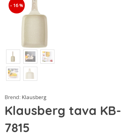
- 16 %
Brend:
Klausberg
Klausberg tava KB-
7815