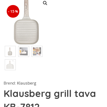
- 15 %
Brend:
Klausberg
Klausberg grill tava
KB-7812