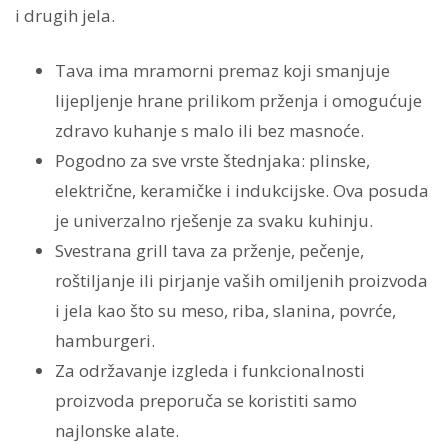
i drugih jela.
Tava ima mramorni premaz koji smanjuje
lijepljenje hrane prilikom prženja i omogućuje
zdravo kuhanje s malo ili bez masnoće.
Pogodno za sve vrste štednjaka: plinske,
električne, keramičke i indukcijske. Ova posuda
je univerzalno rješenje za svaku kuhinju.
Svestrana grill tava za prženje, pečenje,
roštiljanje ili pirjanje vaših omiljenih proizvoda
i jela kao što su meso, riba, slanina, povrće,
hamburgeri.
Za održavanje izgleda i funkcionalnosti
proizvoda preporuča se koristiti samo
najlonske alate.