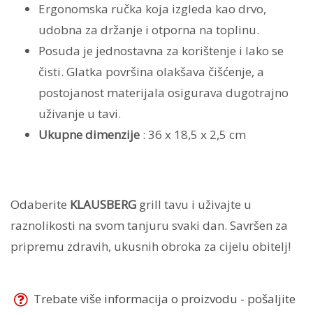
Ergonomska ručka koja izgleda kao drvo,
udobna za držanje i otporna na toplinu.
Posuda je jednostavna za korištenje i lako se
čisti. Glatka površina olakšava čišćenje, a
postojanost materijala osigurava dugotrajno
uživanje u tavi.
Ukupne dimenzije
: 36 x 18,5 x 2,5 cm
Odaberite
KLAUSBERG
grill tavu i uživajte u
raznolikosti na svom tanjuru svaki dan. Savršen za
pripremu zdravih, ukusnih obroka za cijelu obitelj!
Trebate više informacija o proizvodu - pošaljite