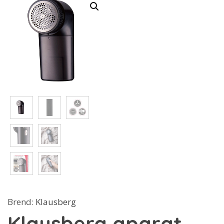
Brend:
Klausberg
Klausberg aparat