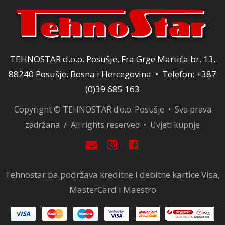
TEHNOSTAR d.o.o. Posušje, Fra Grge Martića br. 13,
88240 Posušje, Bosna i Hercegovina • Telefon: +387
(0)39 685 163
Copyright © TEHNOSTAR d.o.o. Posušje • Sva prava
zadržana / All rights reserved •
Uvjeti kupnje
Tehnostar.ba podržava kreditne i debitne kartice Visa,
MasterCard i Maestro