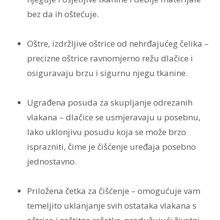
bez da ih oštećuje.
Oštre, izdržljive oštrice od nehrđajućeg čelika –
precizne oštrice ravnomjerno režu dlačice i
osiguravaju brzu i sigurnu njegu tkanine.
Ugrađena posuda za skupljanje odrezanih
vlakana – dlačice se usmjeravaju u posebnu,
lako uklonjivu posudu koja se može brzo
isprazniti, čime je čišćenje uređaja posebno
jednostavno.
Priložena četka za čišćenje – omogućuje vam
temeljito uklanjanje svih ostataka vlakana s