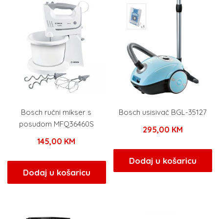
Bosch ručni mikser s
Bosch usisivač BGL-35127
posudom MFQ36460S
295,00
KM
145,00
KM
Dodaj u košaricu
Dodaj u košaricu