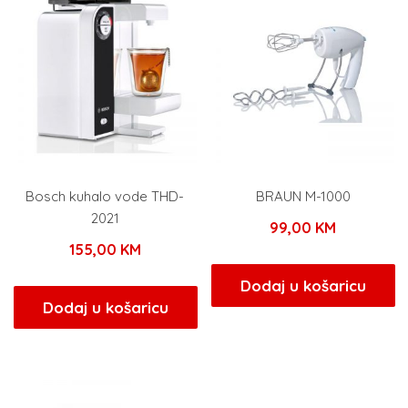
Bosch kuhalo vode THD-
BRAUN M-1000
2021
99,00
KM
155,00
KM
Dodaj u košaricu
Dodaj u košaricu