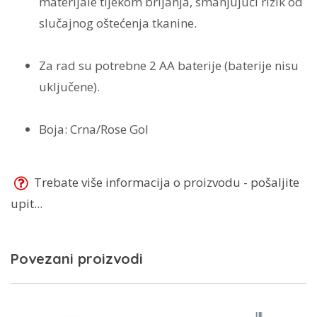
materijale tijekom brijanja, smanjujući rizik od
slučajnog oštećenja tkanine.
Za rad su potrebne 2 AA baterije (baterije nisu
uključene).
Boja: Crna/Rose Gol
Trebate više informacija o proizvodu - pošaljite
upit...
Povezani proizvodi