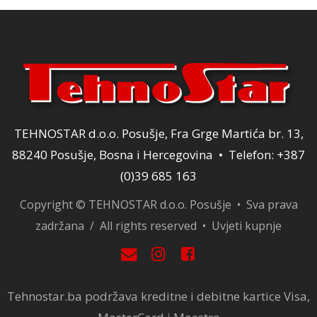
TEHNOSTAR d.o.o. Posušje, Fra Grge Martića br. 13,
88240 Posušje, Bosna i Hercegovina • Telefon: +387
(0)39 685 163
Copyright © TEHNOSTAR d.o.o. Posušje • Sva prava
zadržana / All rights reserved •
Uvjeti kupnje
Tehnostar.ba podržava kreditne i debitne kartice Visa,