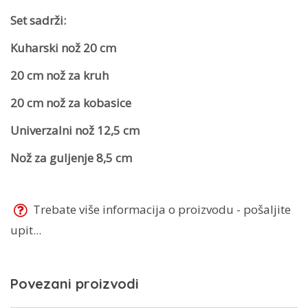
Set sadrži:
Kuharski nož 20 cm
20 cm nož za kruh
20 cm nož za kobasice
Univerzalni nož 12,5 cm
Nož za guljenje 8,5 cm
Trebate više informacija o proizvodu - pošaljite
upit...
Povezani proizvodi