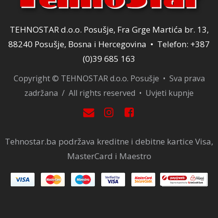
TEHNOSTAR d.o.o. Posušje, Fra Grge Martića br. 13,
88240 Posušje, Bosna i Hercegovina • Telefon: +387
(0)39 685 163
Copyright © TEHNOSTAR d.o.o. Posušje • Sva prava
zadržana / All rights reserved •
Uvjeti kupnje
Tehnostar.ba podržava kreditne i debitne kartice Visa,
MasterCard i Maestro