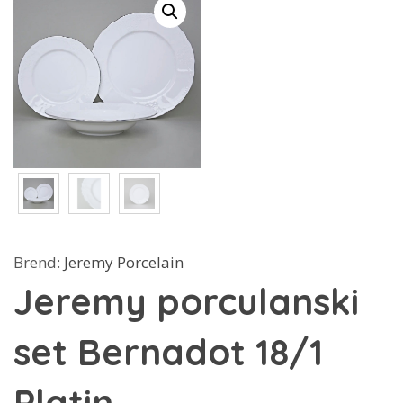
Brend:
Jeremy Porcelain
Jeremy porculanski
set Bernadot 18/1
Platin