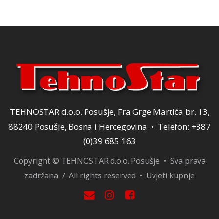
TEHNOSTAR d.o.o. Posušje, Fra Grge Martića br. 13,
88240 Posušje, Bosna i Hercegovina • Telefon: +387
(0)39 685 163
Copyright © TEHNOSTAR d.o.o. Posušje • Sva prava
zadržana / All rights reserved •
Uvjeti kupnje