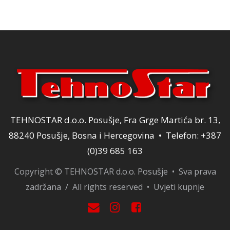
22,00 KM.
TEHNOSTAR d.o.o. Posušje, Fra Grge Martića br. 13,
88240 Posušje, Bosna i Hercegovina • Telefon: +387
(0)39 685 163
Copyright © TEHNOSTAR d.o.o. Posušje • Sva prava
zadržana / All rights reserved •
Uvjeti kupnje