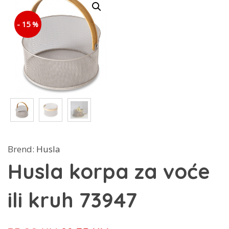
- 15 %
Brend:
Husla
Husla korpa za voće
ili kruh 73947