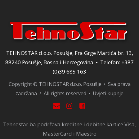
TEHNOSTAR d.o.o. Posušje, Fra Grge Martića br. 13,
88240 Posušje, Bosna i Hercegovina • Telefon: +387
(0)39 685 163
Copyright © TEHNOSTAR d.o.o. Posušje • Sva prava
zadržana / All rights reserved •
Uvjeti kupnje
Tehnostar.ba podržava kreditne i debitne kartice Visa,
MasterCard i Maestro