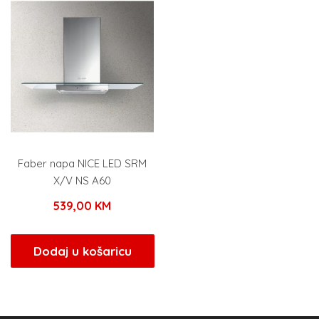
Faber napa NICE LED SRM
X/V NS A60
539,00
KM
Dodaj u košaricu