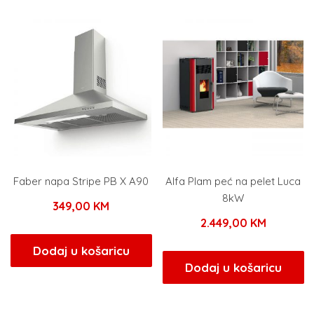
Faber napa Stripe PB X A90
Alfa Plam peć na pelet Luca
8kW
349,00
KM
2.449,00
KM
Dodaj u košaricu
Dodaj u košaricu