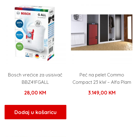
Bosch vrećice za usisivač
Peć na pelet Commo
BBZ41FGALL
Compact 23 kW – Alfa Plam
28,00
KM
3.149,00
KM
Dodaj u košaricu