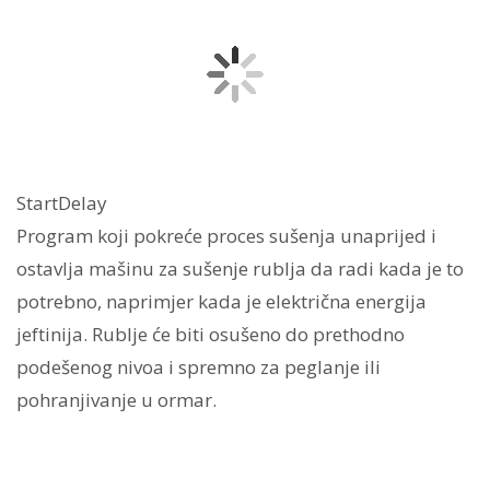
StartDelay
Program koji pokreće proces sušenja unaprijed i
ostavlja mašinu za sušenje rublja da radi kada je to
potrebno, naprimjer kada je električna energija
jeftinija. Rublje će biti osušeno do prethodno
podešenog nivoa i spremno za peglanje ili
pohranjivanje u ormar.