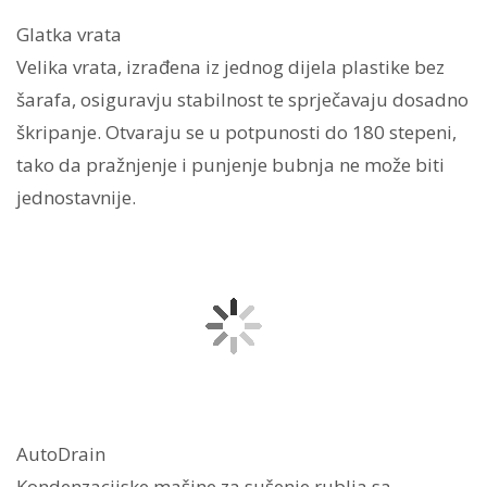
Glatka vrata
Velika vrata, izrađena iz jednog dijela plastike bez
šarafa, osiguravju stabilnost te sprječavaju dosadno
škripanje. Otvaraju se u potpunosti do 180 stepeni,
tako da pražnjenje i punjenje bubnja ne može biti
jednostavnije.
AutoDrain
Kondenzacijske mašine za sušenje rublja sa