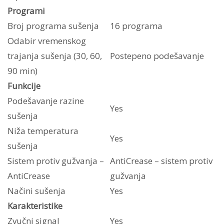
Programi
Broj programa sušenja
16 programa
Odabir vremenskog
trajanja sušenja (30, 60,
Postepeno podešavanje
90 min)
Funkcije
Podešavanje razine
Yes
sušenja
Niža temperatura
Yes
sušenja
Sistem protiv gužvanja –
AntiCrease – sistem protiv
AntiCrease
gužvanja
Načini sušenja
Yes
Karakteristike
Zvučni signal
Yes