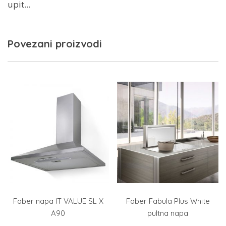
upit...
Povezani proizvodi
Faber napa IT VALUE SL X
Faber Fabula Plus White
A90
pultna napa