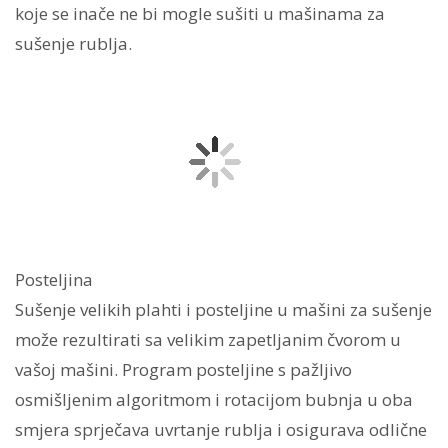
koje se inače ne bi mogle sušiti u mašinama za
sušenje rublja.
Posteljina
Sušenje velikih plahti i posteljine u mašini za sušenje
može rezultirati sa velikim zapetljanim čvorom u
vašoj mašini. Program posteljine s pažljivo
osmišljenim algoritmom i rotacijom bubnja u oba
smjera sprječava uvrtanje rublja i osigurava odlične