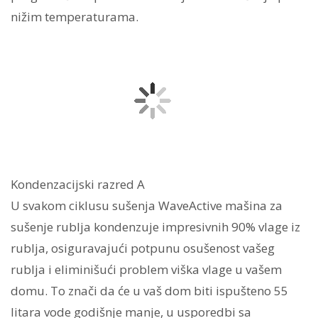
nižim temperaturama.
Kondenzacijski razred A
U svakom ciklusu sušenja WaveActive mašina za
sušenje rublja kondenzuje impresivnih 90% vlage iz
rublja, osiguravajući potpunu osušenost vašeg
rublja i eliminišući problem viška vlage u vašem
domu. To znači da će u vaš dom biti ispušteno 55
litara vode godišnje manje, u usporedbi sa