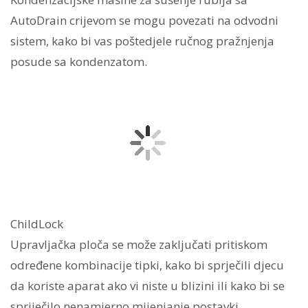
AutoDrain crijevom se mogu povezati na odvodni
sistem, kako bi vas poštedjele ručnog pražnjenja
posude sa kondenzatom.
ChildLock
Upravljačka ploča se može zaključati pritiskom
određene kombinacije tipki, kako bi sprječili djecu
da koriste aparat ako vi niste u blizini ili kako bi se
spriječilo nenamjerno mijenjanje postavki.