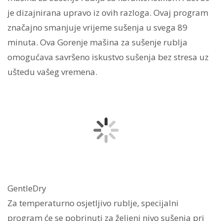
je dizajnirana upravo iz ovih razloga. Ovaj program
značajno smanjuje vrijeme sušenja u svega 89
minuta. Ova Gorenje mašina za sušenje rublja
omogućava savršeno iskustvo sušenja bez stresa uz
uštedu vašeg vremena.
GentleDry
Za temperaturno osjetljivo rublje, specijalni
program će se pobrinuti za željeni nivo sušenja pri