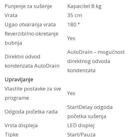
Punjenje za sušenje
Kapacitet 8 kg
Vrata
35 cm
Ugao otvaranja vrata
180 °
Reverzibilno okretanje
Yes
bubnja
AutoDrain – mogućnost
Direktni odvod
direktnog odvoda
kondenzata AutoDrain
kondenzata
Upravljanje
Vlastite postavke za sve
Yes
programe
StartDelay odgoda
Odgoda početka rada
početka sušenja
Vrsta displeja
LED displej
Tipke
Start/Pauza