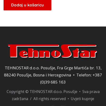
Dodaj u košaricu
TEHNOSTAR d.o.o. Posušje, Fra Grge Martića br. 13,
88240 Posušje, Bosna i Hercegovina • Telefon: +387
(0)39 685 163
Copyright © TEHNOSTAR d.o.o. Posušje • Sva prava
zadržana / All rights reserved •
Uvjeti kupnje