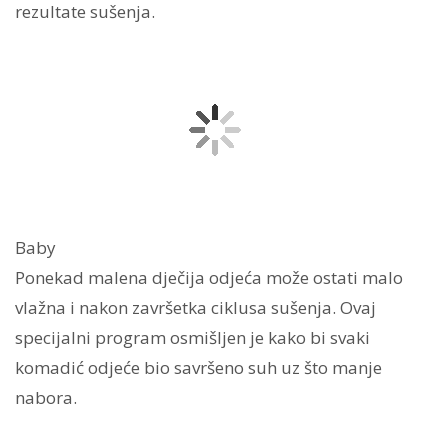
rezultate sušenja.
Baby
Ponekad malena dječija odjeća može ostati malo
vlažna i nakon završetka ciklusa sušenja. Ovaj
specijalni program osmišljen je kako bi svaki
komadić odjeće bio savršeno suh uz što manje
nabora.