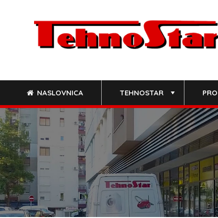
Skip
to
content
NASLOVNICA
TEHNOSTAR
PRO
+