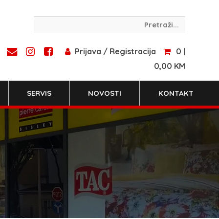
Prijava / Registracija
0 |
0,00 KM
SERVIS
NOVOSTI
KONTAKT