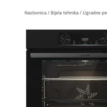
Naslovnica
/
Bijela tehnika
/
Ugradne pe