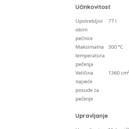
Učinkovitost
Upotrebljivi
77 l
obim
pećnice
Maksimalna
300 °C
temperatura
pečenja
Veličina
1360 cm
najveće
posude za
pečenje
Upravljanje