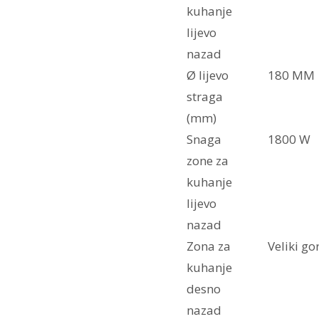
kuhanje
lijevo
nazad
Ø lijevo
180 MM
straga
(mm)
Snaga
1800 W
zone za
kuhanje
lijevo
nazad
Zona za
Veliki go
kuhanje
desno
nazad