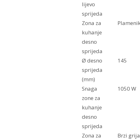
lijevo
sprijeda
Zona za
Plameni
kuhanje
desno
sprijeda
Ø desno
145
sprijeda
(mm)
Snaga
1050 W
zone za
kuhanje
desno
sprijeda
Zona za
Brzi grij