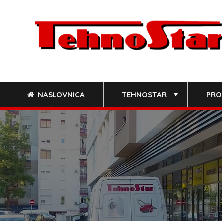
Skip
to
content
NASLOVNICA
TEHNOSTAR
PRO
+