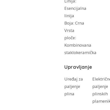
Linija:
Esencijalna
linija
Boja: Crna
Vrsta
ploče:
Kombinovana
staklokeramička
Upravljanje
Uređaj za
Električn
paljenje
paljenje
plina
plinskih
plameni