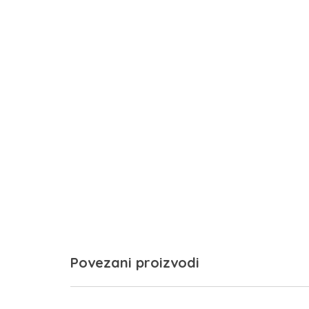
Povezani proizvodi