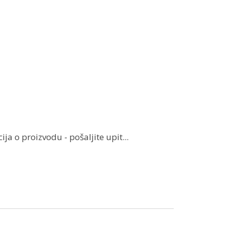
ja o proizvodu - pošaljite upit...