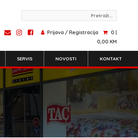
Prijava / Registracija
0 |
0,00 KM
SERVIS
NOVOSTI
KONTAKT