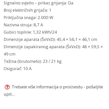
Signalno svjetlo – prikaz grijanja: Da
Broj električnih grijača: 1
Priključna snaga: 2.000 W
Nazivna struja: 8,7 A
Gubici topline: 1,32 kWh/24
Dimenzije aparata (ŠxVxD): 45,4 × 56,1 × 46,1 cm
Dimenzije zapakiranog aparata (ŠxVxD): 48 × 59,5 ×
49 cm
Težina (bruto/neto): 23 / 21 kg
Osigurač: 10 A
Trebate više informacija o proizvodu - pošaljite
upit...