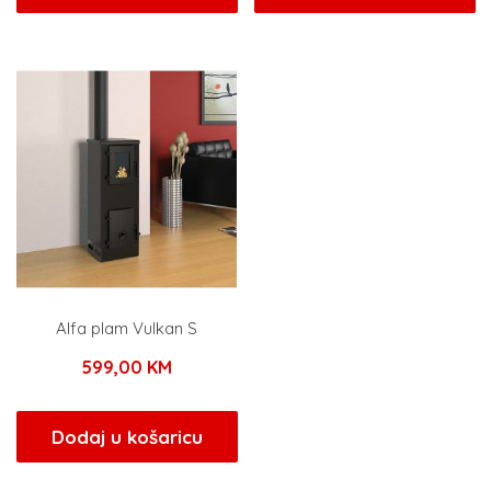
Alfa plam Vulkan S
599,00
KM
Dodaj u košaricu