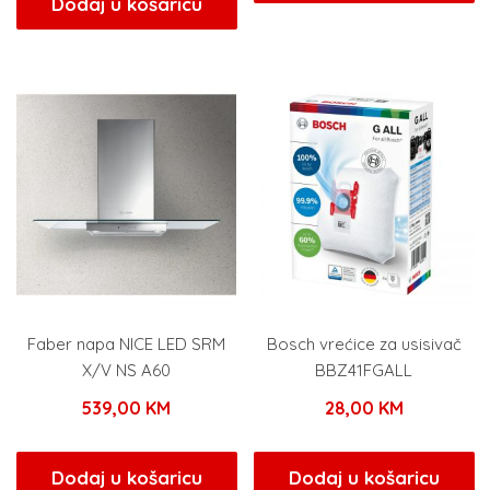
Dodaj u košaricu
Faber napa NICE LED SRM
Bosch vrećice za usisivač
X/V NS A60
BBZ41FGALL
539,00
KM
28,00
KM
Dodaj u košaricu
Dodaj u košaricu