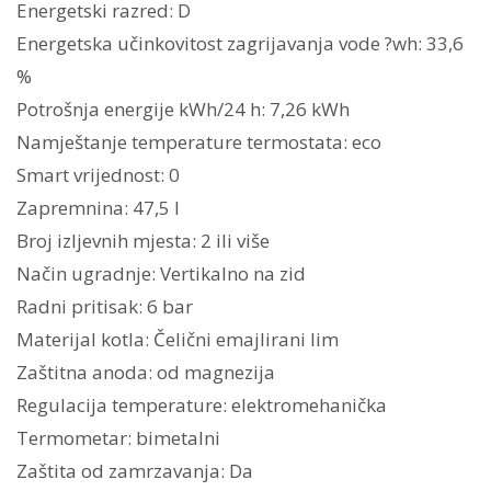
Energetski razred: D
Energetska učinkovitost zagrijavanja vode ?wh: 33,6
%
Potrošnja energije kWh/24 h: 7,26 kWh
Namještanje temperature termostata: eco
Smart vrijednost: 0
Zapremnina: 47,5 l
Broj izljevnih mjesta: 2 ili više
Način ugradnje: Vertikalno na zid
Radni pritisak: 6 bar
Materijal kotla: Čelični emajlirani lim
Zaštitna anoda: od magnezija
Regulacija temperature: elektromehanička
Termometar: bimetalni
Zaštita od zamrzavanja: Da