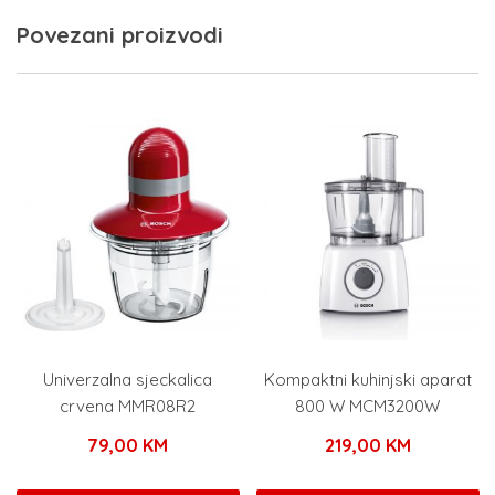
Povezani proizvodi
Univerzalna sjeckalica
Kompaktni kuhinjski aparat
crvena MMR08R2
800 W MCM3200W
79,00
KM
219,00
KM