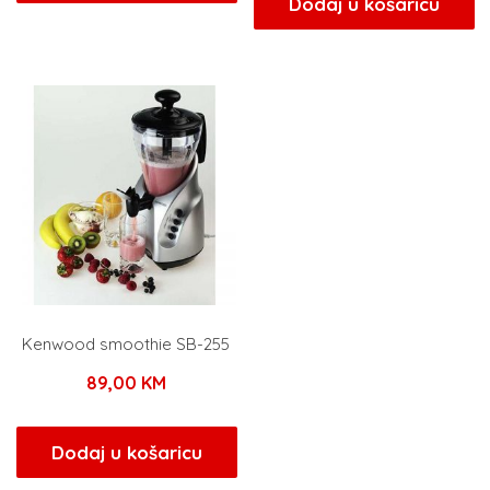
Dodaj u košaricu
Kenwood smoothie SB-255
89,00
KM
Dodaj u košaricu