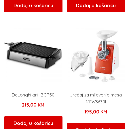
Dodaj u košaricu
Dodaj u košaricu
DeLonghi grill BGR50
Uređaj za mljevenje mesa
MFW3630I
215,00
KM
195,00
KM
Dodaj u košaricu