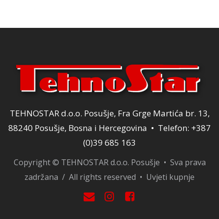
TEHNOSTAR d.o.o. Posušje, Fra Grge Martića br. 13,
88240 Posušje, Bosna i Hercegovina • Telefon: +387
(0)39 685 163
Copyright © TEHNOSTAR d.o.o. Posušje • Sva prava
zadržana / All rights reserved •
Uvjeti kupnje