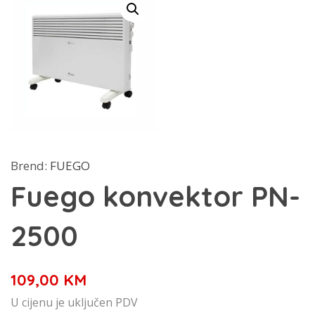
Brend:
FUEGO
Fuego konvektor PN-
2500
109,00
KM
U cijenu je uključen PDV