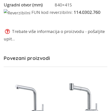
Ugradni otvor (mm)
840×415
FUN kod reverzibilni:
114.0302.760
Trebate više informacija o proizvodu - pošaljite
upit...
Povezani proizvodi