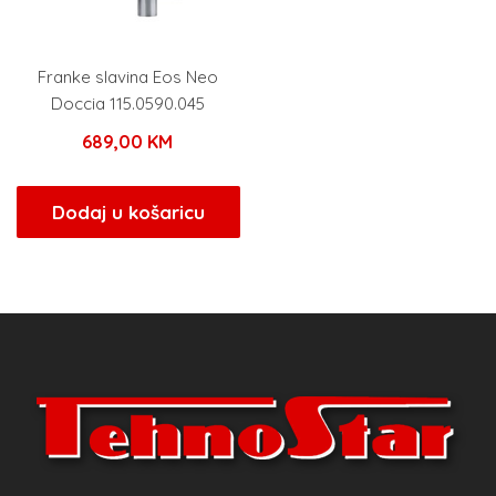
Franke slavina Eos Neo
Doccia 115.0590.045
689,00
KM
Dodaj u košaricu