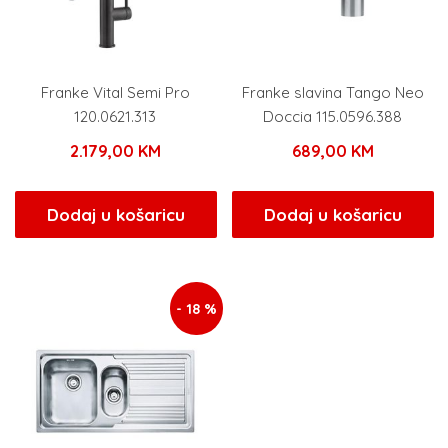
Franke Vital Semi Pro
Franke slavina Tango Neo
120.0621.313
Doccia 115.0596.388
2.179,00
KM
689,00
KM
Dodaj u košaricu
Dodaj u košaricu
- 18 %