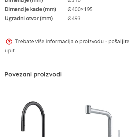
Dimenzije kade (mm)
Ø400×195
Ugradni otvor (mm)
Ø493
Trebate više informacija o proizvodu - pošaljite
upit...
Povezani proizvodi