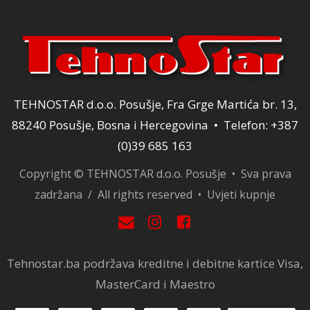
TEHNOSTAR d.o.o. Posušje, Fra Grge Martića br. 13,
88240 Posušje, Bosna i Hercegovina • Telefon: +387
(0)39 685 163
Copyright © TEHNOSTAR d.o.o. Posušje • Sva prava
zadržana / All rights reserved •
Uvjeti kupnje
Tehnostar.ba podržava kreditne i debitne kartice Visa,
MasterCard i Maestro