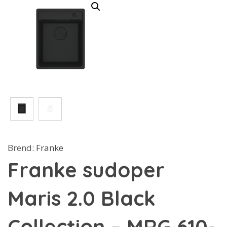
Brend:
Franke
Franke sudoper
Maris 2.0 Black
Collection – MRG 610-