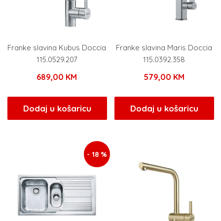
Franke slavina Kubus Doccia
Franke slavina Maris Doccia
115.0529.207
115.0392.358
689,00
KM
579,00
KM
Dodaj u košaricu
Dodaj u košaricu
- 18 %