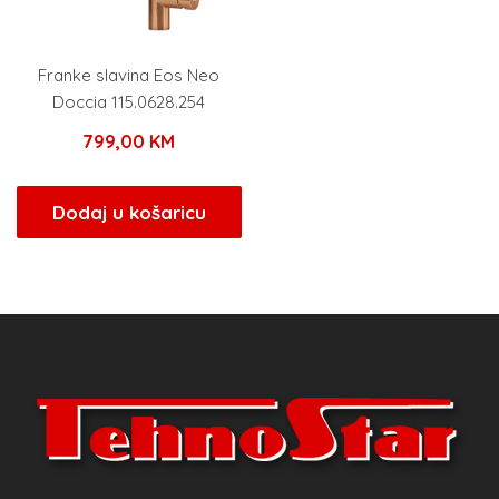
Franke slavina Eos Neo
Doccia 115.0628.254
799,00
KM
Dodaj u košaricu