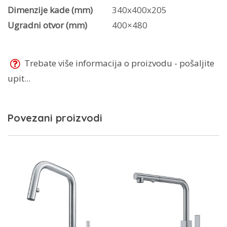
Dimenzije kade (mm)
340x400x205
Ugradni otvor (mm)
400×480
Trebate više informacija o proizvodu - pošaljite
upit...
Povezani proizvodi