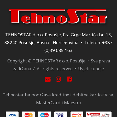
TEHNOSTAR d.o.o. Posušje, Fra Grge Martića br. 13,
88240 Posušje, Bosna i Hercegovina • Telefon: +387
(0)39 685 163
Copyright © TEHNOSTAR d.o.o. Posušje • Sva prava
zadržana / All rights reserved •
Uvjeti kupnje
Tehnostar.ba podržava kreditne i debitne kartice Visa,
MasterCard i Maestro