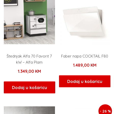
Štednjak Alfa 70 Favorit 7
Faber napa COCKTAIL F80
kW – Alfa Plam
1.489,00
KM
1.349,00
KM
Dodaj u košaricu
Dodaj u košaricu
- 26 %