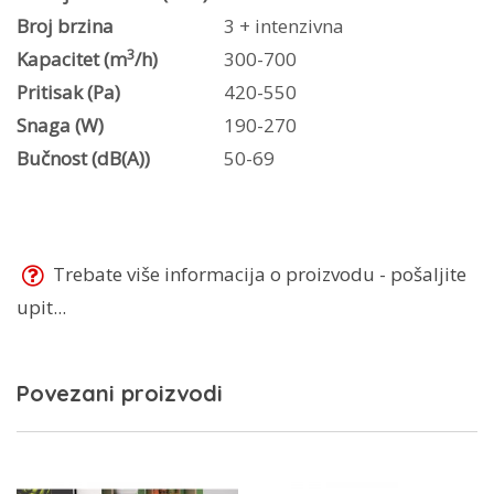
Broj brzina
3 + intenzivna
3
Kapacitet (m
/h)
300-700
Pritisak (Pa)
420-550
Snaga (W)
190-270
Bučnost (dB(A))
50-69
Trebate više informacija o proizvodu - pošaljite
upit...
Povezani proizvodi