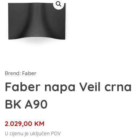
Brend:
Faber
Faber napa Veil crna
BK A90
2.029,00
KM
U cijenu je uključen PDV