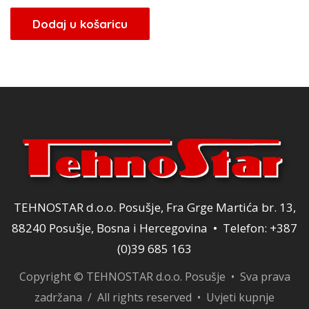
Dodaj u košaricu
TEHNOSTAR d.o.o. Posušje, Fra Grge Martića br. 13,
88240 Posušje, Bosna i Hercegovina • Telefon: +387
(0)39 685 163
Copyright © TEHNOSTAR d.o.o. Posušje • Sva prava
zadržana / All rights reserved •
Uvjeti kupnje