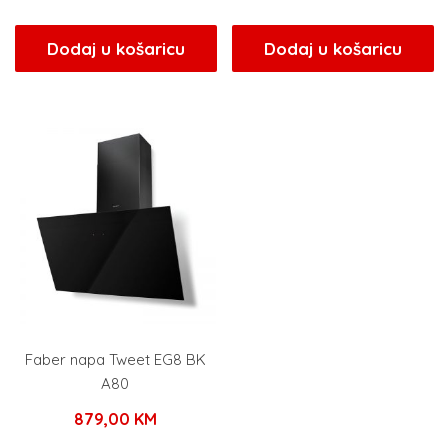
Dodaj u košaricu
Dodaj u košaricu
Faber napa Tweet EG8 BK
A80
879,00
KM