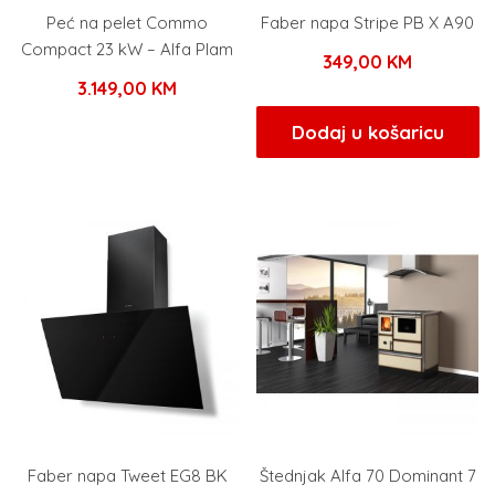
Peć na pelet Commo
Faber napa Stripe PB X A90
Compact 23 kW – Alfa Plam
349,00
KM
3.149,00
KM
Dodaj u košaricu
Faber napa Tweet EG8 BK
Štednjak Alfa 70 Dominant 7