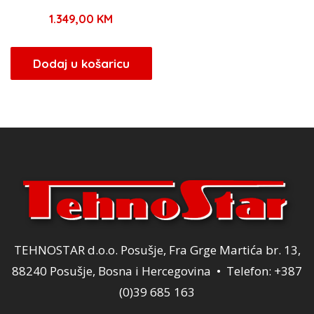
1.349,00
KM
Dodaj u košaricu
TEHNOSTAR d.o.o. Posušje, Fra Grge Martića br. 13,
88240 Posušje, Bosna i Hercegovina • Telefon: +387
(0)39 685 163