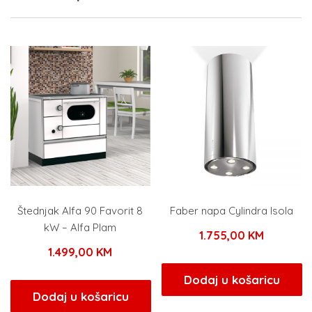
Štednjak Alfa 90 Favorit 8
Faber napa Cylindra Isola
kW – Alfa Plam
1.755,00
KM
1.499,00
KM
Dodaj u košaricu
Dodaj u košaricu