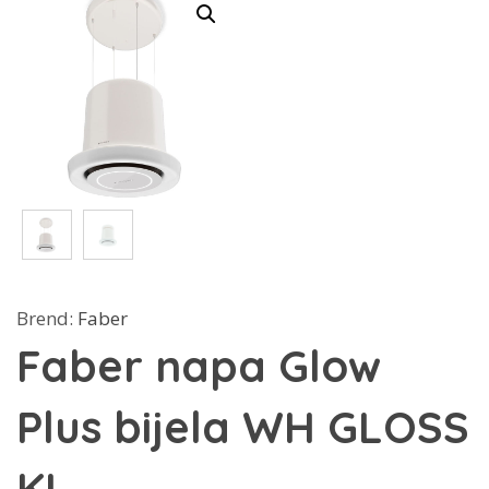
Brend:
Faber
Faber napa Glow
Plus bijela WH GLOSS
KL