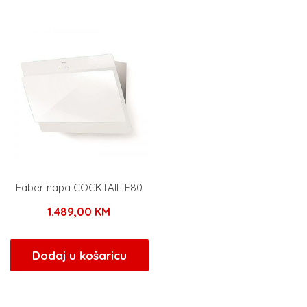
1.089,00 KM.
Faber napa COCKTAIL F80
1.489,00
KM
Dodaj u košaricu