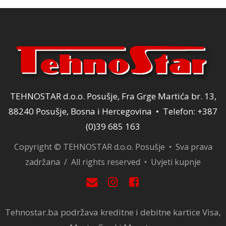
TEHNOSTAR d.o.o. Posušje, Fra Grge Martića br. 13,
88240 Posušje, Bosna i Hercegovina • Telefon: +387
(0)39 685 163
Copyright © TEHNOSTAR d.o.o. Posušje • Sva prava
zadržana / All rights reserved •
Uvjeti kupnje
Tehnostar.ba podržava kreditne i debitne kartice Visa,