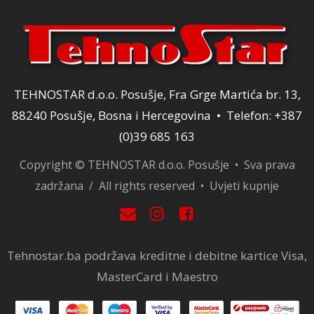
TEHNOSTAR d.o.o. Posušje, Fra Grge Martića br. 13,
88240 Posušje, Bosna i Hercegovina • Telefon: +387
(0)39 685 163
Copyright © TEHNOSTAR d.o.o. Posušje • Sva prava
zadržana / All rights reserved •
Uvjeti kupnje
Tehnostar.ba podržava kreditne i debitne kartice Visa,
MasterCard i Maestro