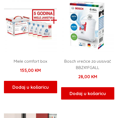
Miele comfort box
Bosch vrećice za usisivač
BBZ41FGALL
155,00
KM
28,00
KM
Dodaj u košaricu
Dodaj u košaricu