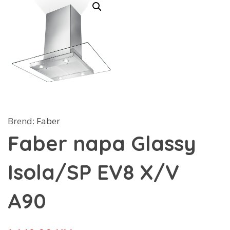
Brend:
Faber
Faber napa Glassy
Isola/SP EV8 X/V
A90