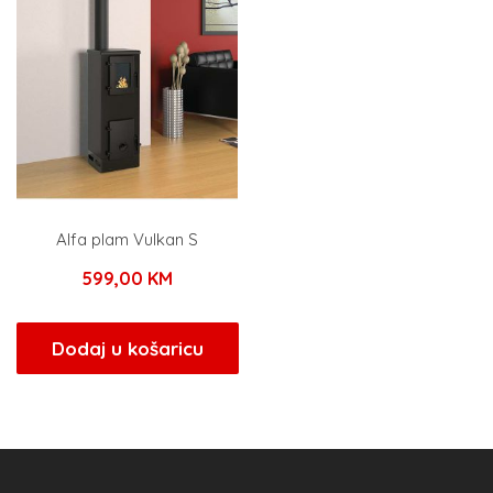
Alfa plam Vulkan S
599,00
KM
Dodaj u košaricu