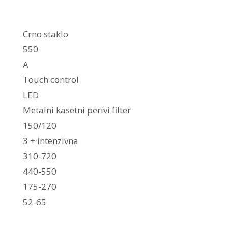
Crno staklo
550
A
Touch control
LED
Metalni kasetni perivi filter
150/120
3 + intenzivna
310-720
440-550
175-270
52-65