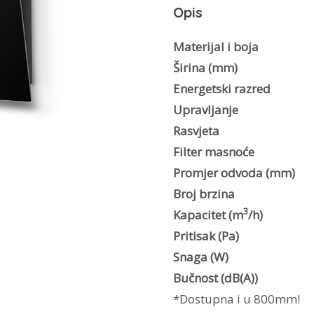
Opis
Materijal i boja
Širina (mm)
Energetski razred
Upravljanje
Rasvjeta
Filter masnoće
Promjer odvoda (mm)
Broj brzina
3
Kapacitet (m
/h)
Pritisak (Pa)
Snaga (W)
Bučnost (dB(A))
*Dostupna i u 800mm!