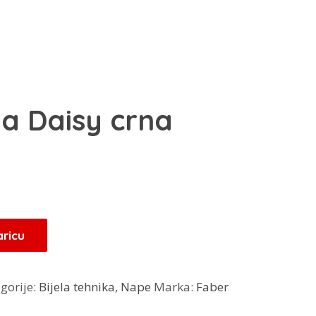
a Daisy crna
aricu
gorije:
Bijela tehnika
,
Nape
Marka:
Faber