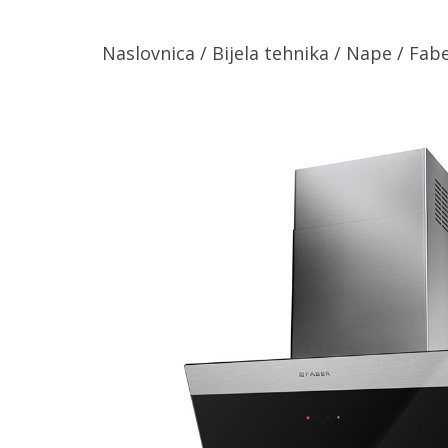
Naslovnica
/
Bijela tehnika
/
Nape
/ Fabe