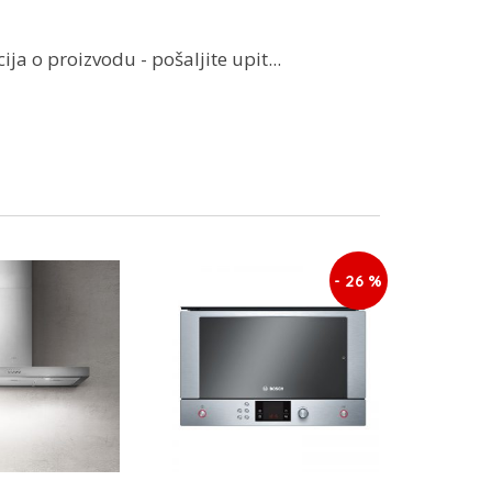
ja o proizvodu - pošaljite upit...
- 26 %