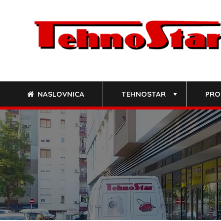
Skip
to
content
NASLOVNICA
TEHNOSTAR
PRO
+