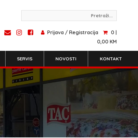
Prijava / Registracija
0 |
0,00 KM
SERVIS
NOVOSTI
KONTAKT