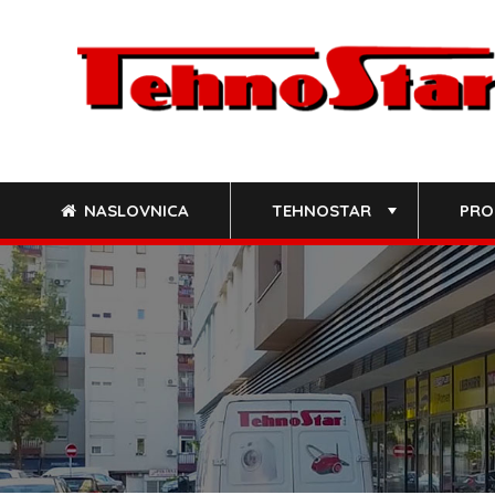
Skip
to
content
NASLOVNICA
TEHNOSTAR
PRO
+