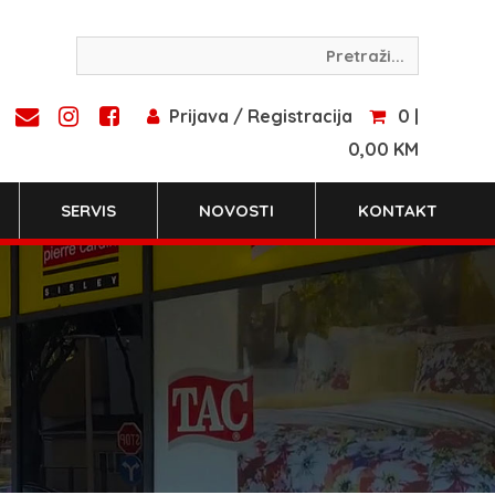
Prijava / Registracija
0 |
0,00 KM
SERVIS
NOVOSTI
KONTAKT