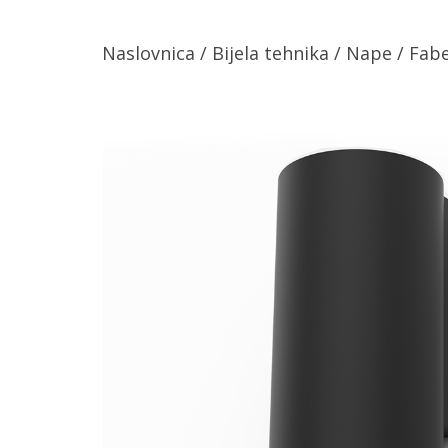
Naslovnica
/
Bijela tehnika
/
Nape
/ Fabe