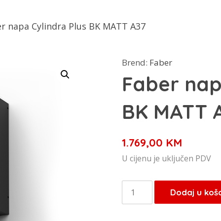
r napa Cylindra Plus BK MATT A37
Brend:
Faber
Faber nap
BK MATT 
1.769,00
KM
U cijenu je uključen PDV
Faber
Dodaj u koš
napa
Cylindra