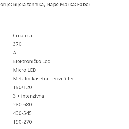
orije:
Bijela tehnika
,
Nape
Marka:
Faber
Crna mat
370
A
Elektroničko Led
Micro LED
Metalni kasetni perivi filter
150/120
3 + intenzivna
280-680
430-545
190-270