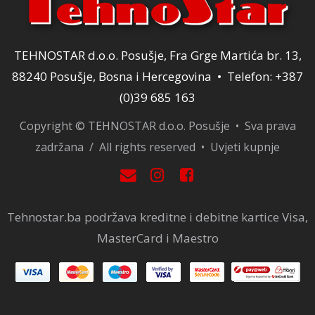
TEHNOSTAR d.o.o. Posušje, Fra Grge Martića br. 13,
88240 Posušje, Bosna i Hercegovina • Telefon: +387
(0)39 685 163
Copyright © TEHNOSTAR d.o.o. Posušje • Sva prava
zadržana / All rights reserved •
Uvjeti kupnje
Tehnostar.ba podržava kreditne i debitne kartice Visa,
MasterCard i Maestro