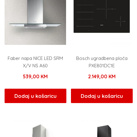
Faber napa NICE LED SRM
Bosch ugradbena ploča
X/V NS A60
PXE801DC1E
539,00
KM
2.149,00
KM
Dodaj u košaricu
Dodaj u košaricu