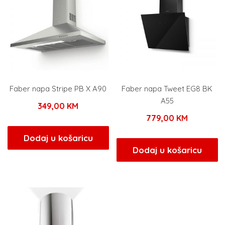
Faber napa Stripe PB X A90
Faber napa Tweet EG8 BK
A55
349,00
KM
779,00
KM
Dodaj u košaricu
Dodaj u košaricu