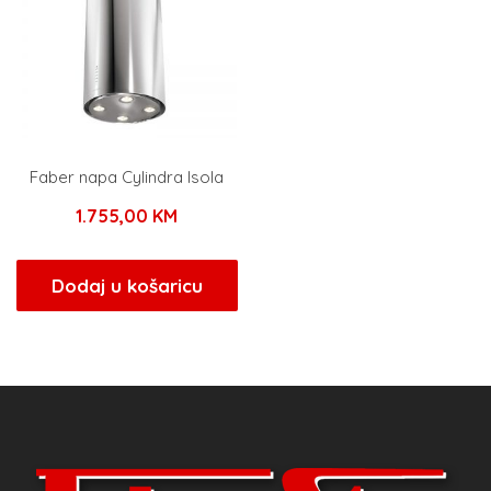
Faber napa Cylindra Isola
1.755,00
KM
Dodaj u košaricu