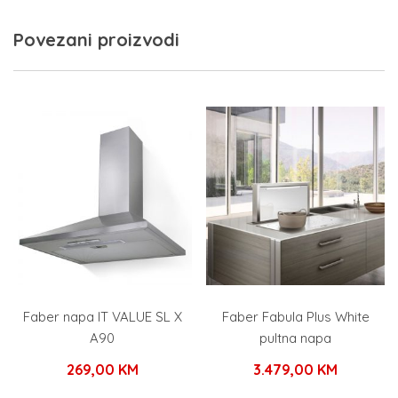
Povezani proizvodi
Faber napa IT VALUE SL X
Faber Fabula Plus White
A90
pultna napa
269,00
KM
3.479,00
KM