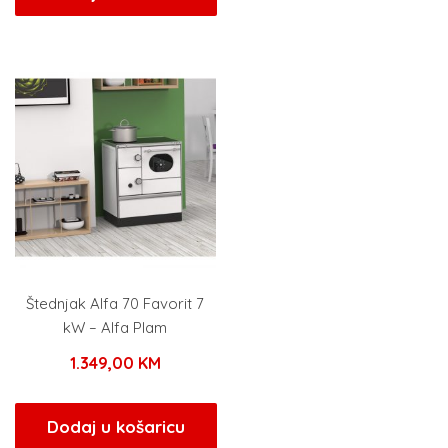
Štednjak Alfa 70 Favorit 7
kW – Alfa Plam
1.349,00
KM
Dodaj u košaricu