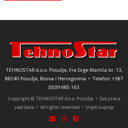
TEHNOSTAR d.o.o. Posušje, Fra Grge Martića br. 13,
88240 Posušje, Bosna i Hercegovina • Telefon: +387
(0)39 685 163
Copyright © TEHNOSTAR d.o.o. Posušje • Sva prava
zadržana / All rights reserved •
Uvjeti kupnje