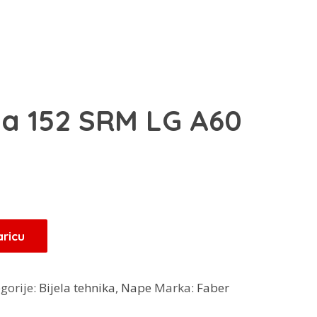
a 152 SRM LG A60
aricu
gorije:
Bijela tehnika
,
Nape
Marka:
Faber