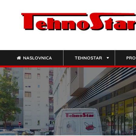
Skip
to
content
NASLOVNICA
TEHNOSTAR
PRO
+