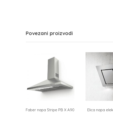
Povezani proizvodi
Faber napa Stripe PB X A90
Elica napa ele