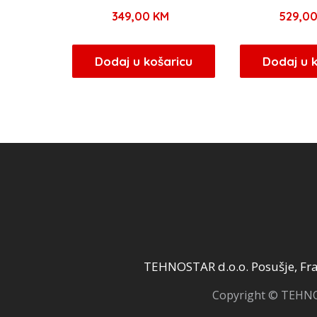
349,00
KM
529,0
Dodaj u košaricu
Dodaj u 
TEHNOSTAR d.o.o. Posušje, Fra 
Copyright © TEHNOS