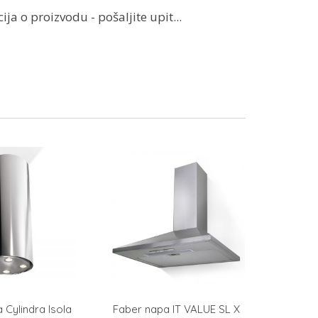
ja o proizvodu - pošaljite upit...
 Cylindra Isola
Faber napa IT VALUE SL X