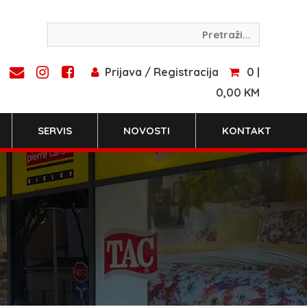
Prijava / Registracija
0 |
0,00 KM
SERVIS
NOVOSTI
KONTAKT