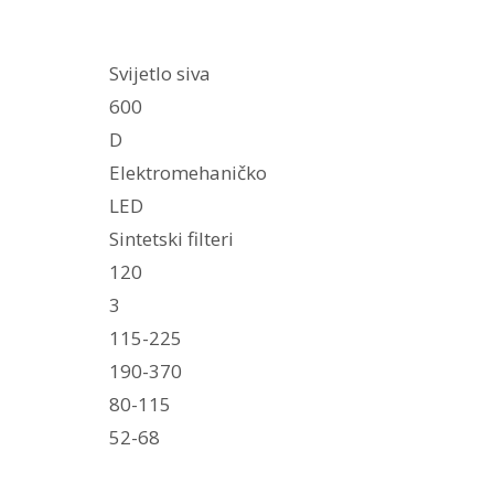
Svijetlo siva
600
D
Elektromehaničko
LED
Sintetski filteri
120
3
115-225
190-370
80-115
52-68