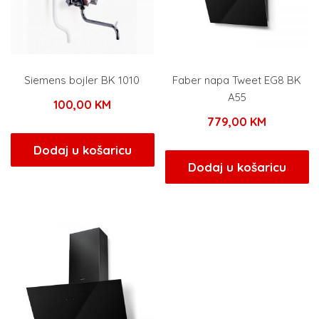
Siemens bojler BK 1010
Faber napa Tweet EG8 BK
A55
100,00
KM
779,00
KM
Dodaj u košaricu
Dodaj u košaricu