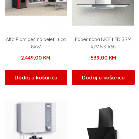
Alfa Plam peć na pelet Luca
Faber napa NICE LED SRM
8kW
X/V NS A60
2.449,00
KM
539,00
KM
Dodaj u košaricu
Dodaj u košaricu