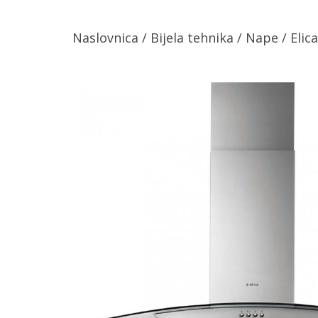
Naslovnica
/
Bijela tehnika
/
Nape
/ Elic