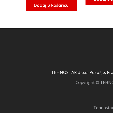
Dodaj u košaricu
TEHNOSTAR d.o.o. Posušje, Fra 
Copyright © TEHNOS
Tehnostar