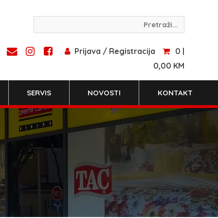
Prijava / Registracija
0 |
0,00 KM
SERVIS
NOVOSTI
KONTAKT