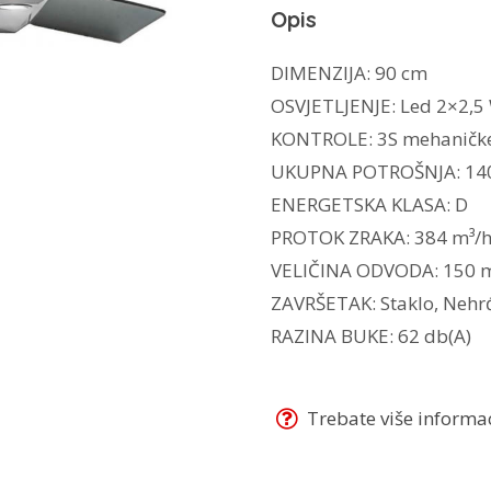
Opis
DIMENZIJA: 90 cm
OSVJETLJENJE: Led 2×2,5
KONTROLE: 3S mehaničke
UKUPNA POTROŠNJA: 14
ENERGETSKA KLASA: D
PROTOK ZRAKA: 384 m³/
VELIČINA ODVODA: 150
ZAVRŠETAK: Staklo, Nehrđ
RAZINA BUKE: 62 db(A)
Trebate više informaci