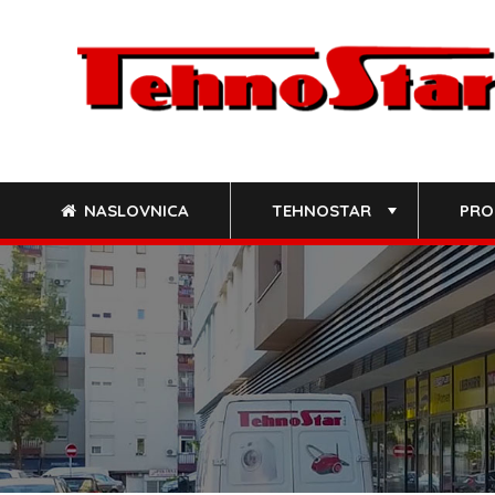
Skip
to
content
NASLOVNICA
TEHNOSTAR
PRO
+