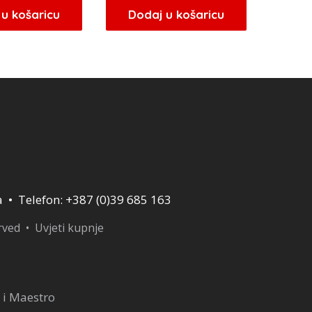
u košaricu
Dodaj u košaricu
a • Telefon: +387 (0)39 685 163
erved •
Uvjeti kupnje
 i Maestro