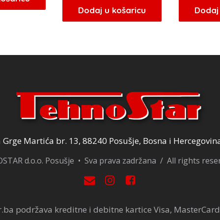
Dodaj u košaricu
Dodaj 
Grge Martića br. 13, 88240 Posušje, Bosna i Hercegovin
TAR d.o.o. Posušje • Sva prava zadržana / All rights res
.ba podržava kreditne i debitne kartice Visa, MasterCard