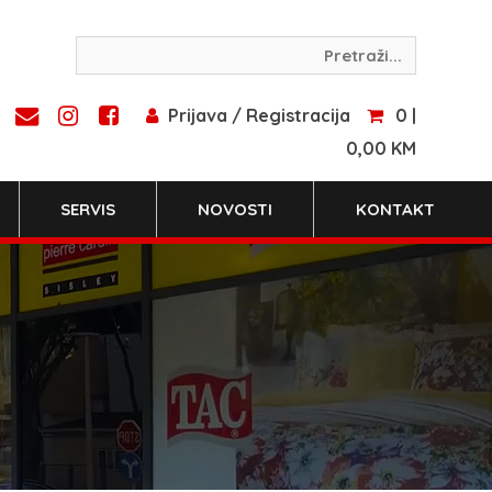
Prijava / Registracija
0 |
0,00 KM
SERVIS
NOVOSTI
KONTAKT