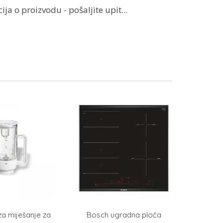
ja o proizvodu - pošaljite upit...
za miješanje za
Bosch ugradna ploča