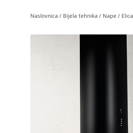
Naslovnica
/
Bijela tehnika
/
Nape
/ Eli