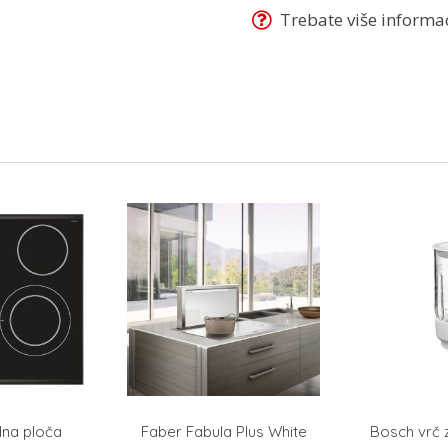
Trebate više informaci
na ploča
Faber Fabula Plus White
Bosch vrč 