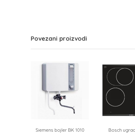
Povezani proizvodi
Siemens bojler BK 1010
Bosch ugrad