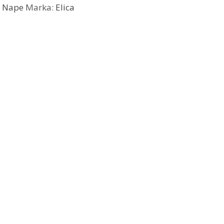
,
Nape
Marka:
Elica