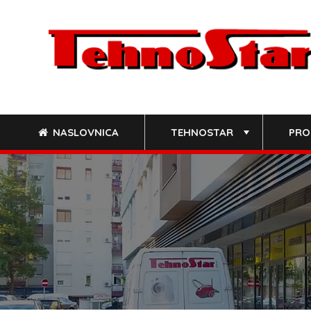
Skip
to
content
NASLOVNICA
TEHNOSTAR
PRO
+