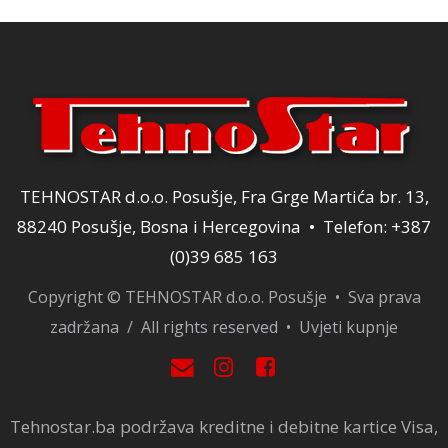
TEHNOSTAR d.o.o. Posušje, Fra Grge Martića br. 13,
88240 Posušje, Bosna i Hercegovina • Telefon: +387
(0)39 685 163
Copyright © TEHNOSTAR d.o.o. Posušje • Sva prava
zadržana / All rights reserved •
Uvjeti kupnje
Tehnostar.ba podržava kreditne i debitne kartice Visa,