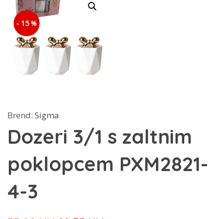
- 15 %
Brend:
Sigma
Dozeri 3/1 s zaltnim
poklopcem PXM2821-
4-3