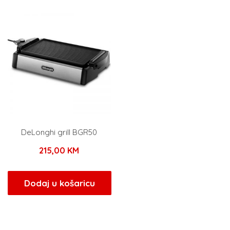
DeLonghi grill BGR50
215,00
KM
Dodaj u košaricu