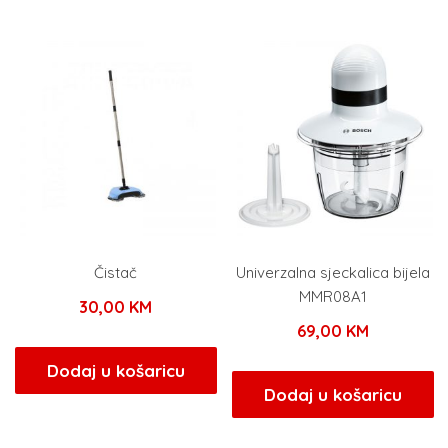
Čistač
Univerzalna sjeckalica bijela
MMR08A1
30,00
KM
69,00
KM
Dodaj u košaricu
Dodaj u košaricu