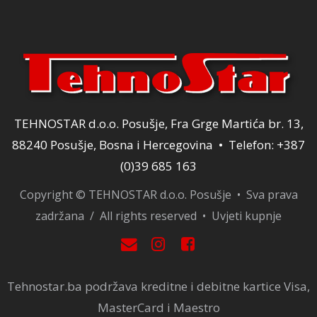
TEHNOSTAR d.o.o. Posušje, Fra Grge Martića br. 13,
88240 Posušje, Bosna i Hercegovina • Telefon: +387
(0)39 685 163
Copyright © TEHNOSTAR d.o.o. Posušje • Sva prava
zadržana / All rights reserved •
Uvjeti kupnje
Tehnostar.ba podržava kreditne i debitne kartice Visa,
MasterCard i Maestro