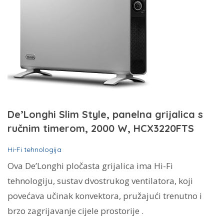
De’Longhi Slim Style, panelna grijalica s
ručnim timerom, 2000 W, HCX3220FTS
Hi-Fi tehnologija
Ova De’Longhi pločasta grijalica ima
Hi-Fi
tehnologiju,
sustav dvostrukog ventilatora, koji
povećava učinak konvektora, pružajući trenutno i
brzo zagrijavanje cijele prostorije
.