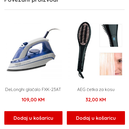
DeLonghi glačalo FXK-23AT
AEG četka za kosu
109,00
KM
32,00
KM
Dodaj u košaricu
Dodaj u košaricu