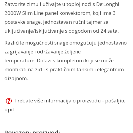
Zatvorite zimu i uživajte u toploj noći s
De’Longhi
2000W Slim Line panel konvektorom,
koji ima 3
postavke snage, jednostavan ručni tajmer za
uključivanje/isključivanje s odgodom od 24 sata.
Različite
mogućnosti snage
omogućuju jednostavno
zagrijavanje i održavanje željene
temperature. Dolazi s kompletom
koji se može
montirati na zid
i s praktičnim tankim i elegantnim
dizajnom.
Trebate više informacija o proizvodu - pošaljite
upit...
Povezani proizvodi