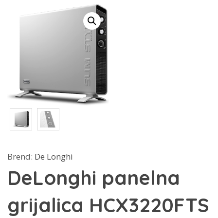
Brend:
De Longhi
DeLonghi panelna
grijalica HCX3220FTS