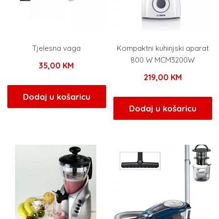
Tjelesna vaga
Kompaktni kuhinjski aparat
800 W MCM3200W
35,00
KM
219,00
KM
Dodaj u košaricu
Dodaj u košaricu