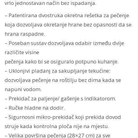
vrlo jednostavan način bez ispadanja.
– Patentirana dvostruka okretna rešetka za pečenje
koja dozvoljava okretanje hrane bez opasnosti da se
hrana raspadne.
– Poseban sustav dozvoljava odabir između dvije
različite visine
pečenja kako bi se osiguralo potpuno kuhanje.
– Uklonjivi pladanj za sakupljanje tekućine:
dozvoljava pečenje na roštilju bez dima kada se
napuni vodom.
– Prekidač za paljenje/ gašenje s indikatorom.
– Ručke hladne na dodir.
– Sigurnosni mikro-prekidač koji prekida dovod
struje kada kontrolna ploča nije na mjestu.
– Velika površina pečenja (28×27 cm) za sve