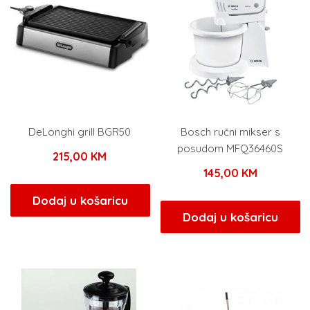
DeLonghi grill BGR50
Bosch ručni mikser s
posudom MFQ36460S
215,00
KM
145,00
KM
Dodaj u košaricu
Dodaj u košaricu