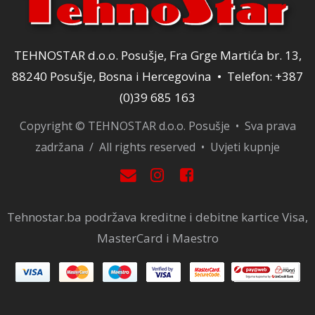
TEHNOSTAR d.o.o. Posušje, Fra Grge Martića br. 13,
88240 Posušje, Bosna i Hercegovina • Telefon: +387
(0)39 685 163
Copyright © TEHNOSTAR d.o.o. Posušje • Sva prava
zadržana / All rights reserved •
Uvjeti kupnje
Tehnostar.ba podržava kreditne i debitne kartice Visa,
MasterCard i Maestro