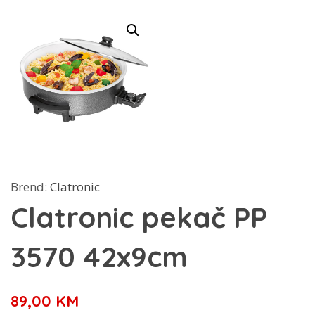
Brend:
Clatronic
Clatronic pekač PP
3570 42x9cm
89,00
KM