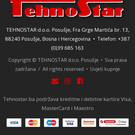
TEHNOSTAR d.o.o. Posušje, Fra Grge Martića br. 13,
88240 Posušje, Bosna i Hercegovina • Telefon: +387
(0)39 685 163
Copyright © TEHNOSTAR d.o.o. Posušje • Sva prava
zadržana / All rights reserved •
Uvjeti kupnje
Tehnostar.ba podržava kreditne i debitne kartice Visa,
MasterCard i Maestro