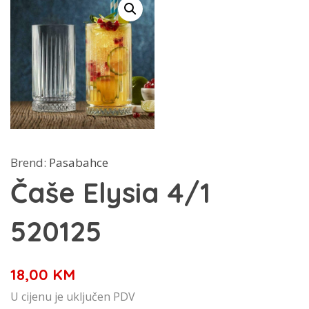
Brend:
Pasabahce
Čaše Elysia 4/1
520125
18,00
KM
U cijenu je uključen PDV