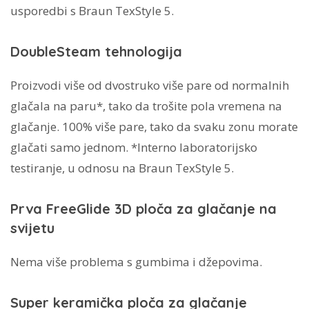
usporedbi s Braun TexStyle 5.
DoubleSteam tehnologija
Proizvodi više od dvostruko više pare od normalnih
glačala na paru*, tako da trošite pola vremena na
glačanje. 100% više pare, tako da svaku zonu morate
glačati samo jednom. *Interno laboratorijsko
testiranje, u odnosu na Braun TexStyle 5.
Prva FreeGlide 3D ploča za glačanje na
svijetu
Nema više problema s gumbima i džepovima.
Super keramička ploča za glačanje