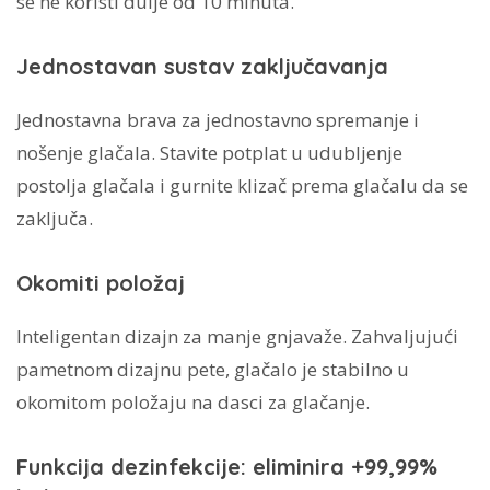
se ne koristi dulje od 10 minuta.
Jednostavan sustav zaključavanja
Jednostavna brava za jednostavno spremanje i
nošenje glačala. Stavite potplat u udubljenje
postolja glačala i gurnite klizač prema glačalu da se
zaključa.
Okomiti položaj
Inteligentan dizajn za manje gnjavaže. Zahvaljujući
pametnom dizajnu pete, glačalo je stabilno u
okomitom položaju na dasci za glačanje.
Funkcija dezinfekcije: eliminira +99,99%