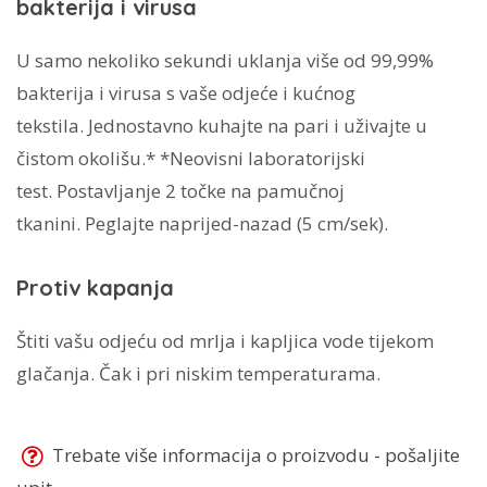
bakterija i virusa
U samo nekoliko sekundi uklanja više od 99,99%
bakterija i virusa s vaše odjeće i kućnog
tekstila. Jednostavno kuhajte na pari i uživajte u
čistom okolišu.* *Neovisni laboratorijski
test. Postavljanje 2 točke na pamučnoj
tkanini. Peglajte naprijed-nazad (5 cm/sek).
Protiv kapanja
Štiti vašu odjeću od mrlja i kapljica vode tijekom
glačanja. Čak i pri niskim temperaturama.
Trebate više informacija o proizvodu - pošaljite