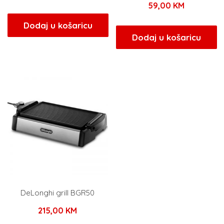
59,00
KM
Dodaj u košaricu
Dodaj u košaricu
DeLonghi grill BGR50
215,00
KM