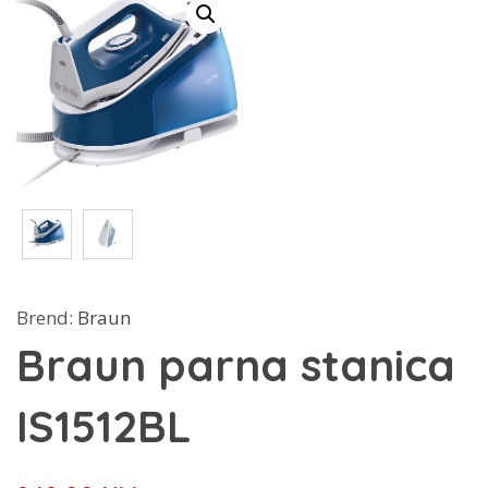
Brend:
Braun
Braun parna stanica
IS1512BL