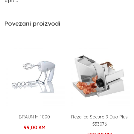
upit...
Povezani proizvodi
BRAUN M-1000
Rezalica Secure 9 Duo Plus
553076
99,00
KM