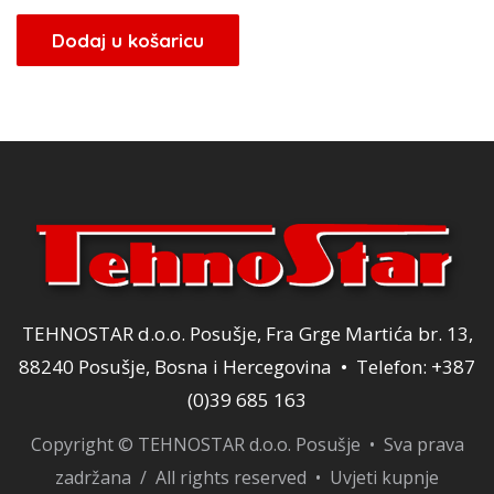
Dodaj u košaricu
TEHNOSTAR d.o.o. Posušje, Fra Grge Martića br. 13,
88240 Posušje, Bosna i Hercegovina • Telefon: +387
(0)39 685 163
Copyright © TEHNOSTAR d.o.o. Posušje • Sva prava
zadržana / All rights reserved •
Uvjeti kupnje