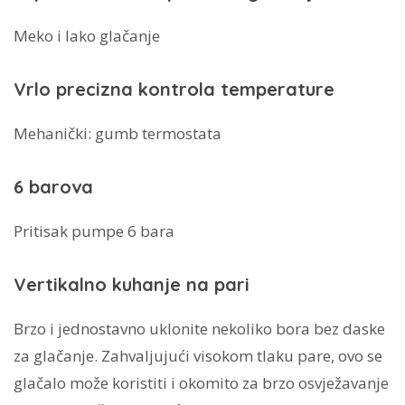
Meko i lako glačanje
Vrlo precizna kontrola temperature
Mehanički: gumb termostata
6 barova
Pritisak pumpe 6 bara
Vertikalno kuhanje na pari
Brzo i jednostavno uklonite nekoliko bora bez daske
za glačanje. Zahvaljujući visokom tlaku pare, ovo se
glačalo može koristiti i okomito za brzo osvježavanje