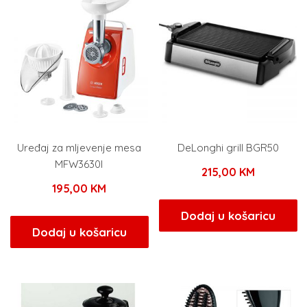
Uređaj za mljevenje mesa
DeLonghi grill BGR50
MFW3630I
215,00
KM
195,00
KM
Dodaj u košaricu
Dodaj u košaricu