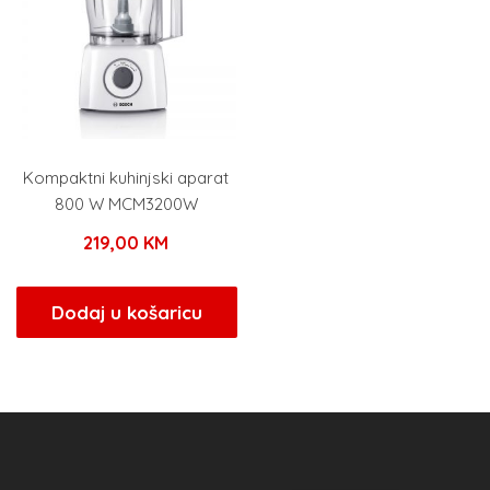
Kompaktni kuhinjski aparat
800 W MCM3200W
219,00
KM
Dodaj u košaricu