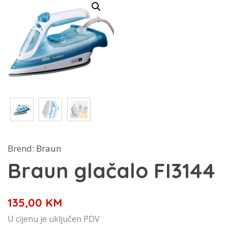
Brend:
Braun
Braun glačalo FI3144
135,00
KM
U cijenu je uključen PDV