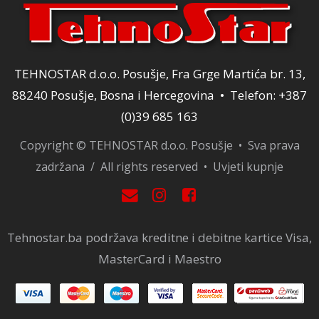
TEHNOSTAR d.o.o. Posušje, Fra Grge Martića br. 13,
88240 Posušje, Bosna i Hercegovina • Telefon: +387
(0)39 685 163
Copyright © TEHNOSTAR d.o.o. Posušje • Sva prava
zadržana / All rights reserved •
Uvjeti kupnje
Tehnostar.ba podržava kreditne i debitne kartice Visa,
MasterCard i Maestro