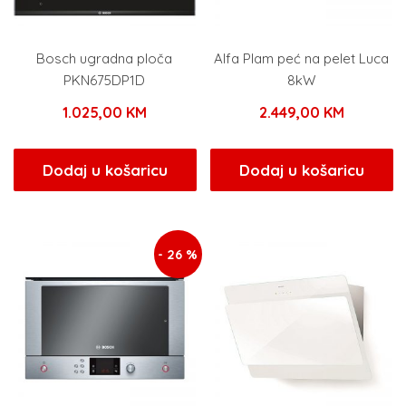
Bosch ugradna ploča
Alfa Plam peć na pelet Luca
PKN675DP1D
8kW
1.025,00
KM
2.449,00
KM
Dodaj u košaricu
Dodaj u košaricu
- 26 %