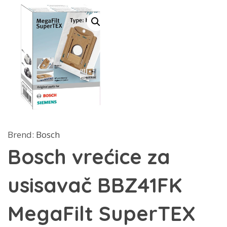
Brend:
Bosch
Bosch vrećice za
usisavač BBZ41FK
MegaFilt SuperTEX