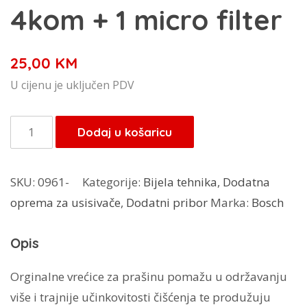
4kom + 1 micro filter
25,00
KM
U cijenu je uključen PDV
Bosch
Dodaj u košaricu
vrećice
za
SKU:
0961-
Kategorije:
Bijela tehnika
,
Dodatna
usisavač
oprema za usisivače
,
Dodatni pribor
Marka:
Bosch
BBZ41FK
MegaFilt
Opis
SuperTEX
4kom
Orginalne vrećice za prašinu pomažu u održavanju
+
više i trajnije učinkovitosti čišćenja te produžuju