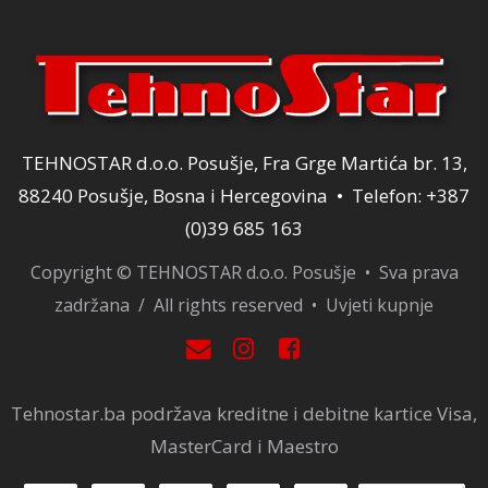
TEHNOSTAR d.o.o. Posušje, Fra Grge Martića br. 13,
88240 Posušje, Bosna i Hercegovina • Telefon: +387
(0)39 685 163
Copyright © TEHNOSTAR d.o.o. Posušje • Sva prava
zadržana / All rights reserved •
Uvjeti kupnje
Tehnostar.ba podržava kreditne i debitne kartice Visa,
MasterCard i Maestro