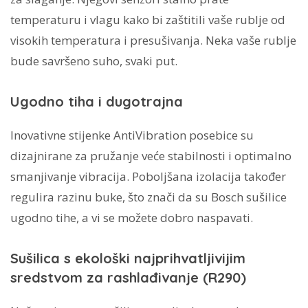
temperaturu i vlagu kako bi zaštitili vaše rublje od
visokih temperatura i presušivanja. Neka vaše rublje
bude savršeno suho, svaki put.
Ugodno tiha i dugotrajna
Inovativne stijenke AntiVibration posebice su
dizajnirane za pružanje veće stabilnosti i optimalno
smanjivanje vibracija. Poboljšana izolacija također
regulira razinu buke, što znači da su Bosch sušilice
ugodno tihe, a vi se možete dobro naspavati.
Sušilica s ekološki najprihvatljivijim
sredstvom za rashlađivanje (R290)