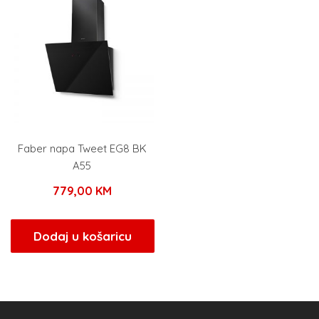
Faber napa Tweet EG8 BK
A55
779,00
KM
Dodaj u košaricu