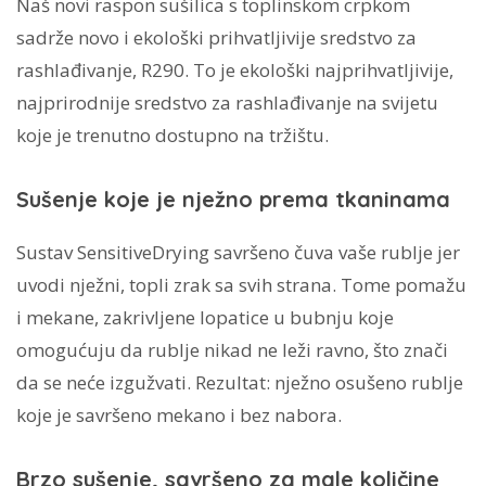
Naš novi raspon sušilica s toplinskom crpkom
sadrže novo i ekološki prihvatljivije sredstvo za
rashlađivanje, R290. To je ekološki najprihvatljivije,
najprirodnije sredstvo za rashlađivanje na svijetu
koje je trenutno dostupno na tržištu.
Sušenje koje je nježno prema tkaninama
Sustav SensitiveDrying savršeno čuva vaše rublje jer
uvodi nježni, topli zrak sa svih strana. Tome pomažu
i mekane, zakrivljene lopatice u bubnju koje
omogućuju da rublje nikad ne leži ravno, što znači
da se neće izgužvati. Rezultat: nježno osušeno rublje
koje je savršeno mekano i bez nabora.
Brzo sušenje, savršeno za male količine