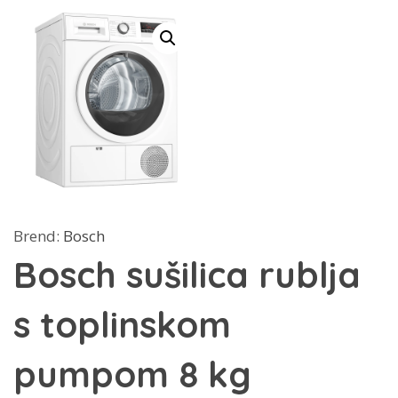
Brend:
Bosch
Bosch sušilica rublja
s toplinskom
pumpom 8 kg