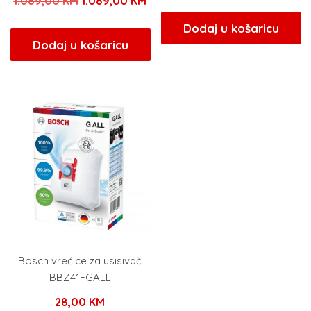
Izvorna
Trenutna
1.089,00
KM
1.089,00
KM
cijena
cijena
Dodaj u košaricu
bila
je:
Dodaj u košaricu
je:
1.089,00 KM.
1.089,00 KM.
Bosch vrećice za usisivač
BBZ41FGALL
28,00
KM