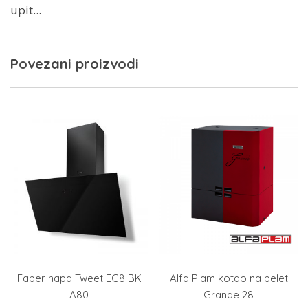
upit...
Povezani proizvodi
Faber napa Tweet EG8 BK
Alfa Plam kotao na pelet
A80
Grande 28