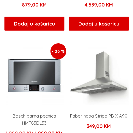
879,00
KM
4.539,00
KM
Dodaj u košaricu
Dodaj u košaricu
- 26 %
Bosch parna pećnica
Faber napa Stripe PB X A90
HMT85DL53
349,00
KM