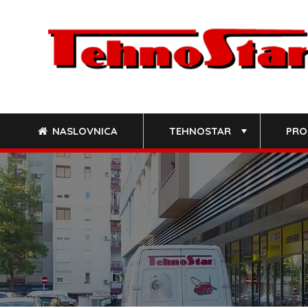
Skip
to
content
NASLOVNICA
TEHNOSTAR
PRO
+