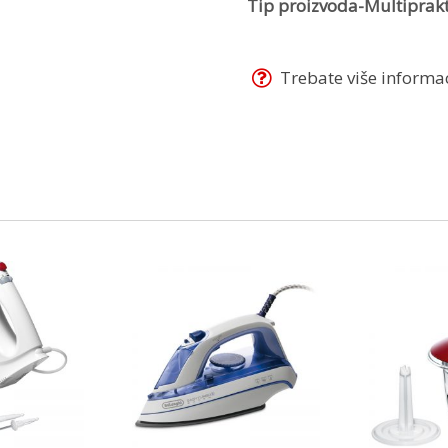
Tip proizvoda-Multiprakt
Trebate više informaci