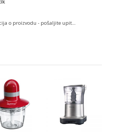
ik
ja o proizvodu - pošaljite upit...