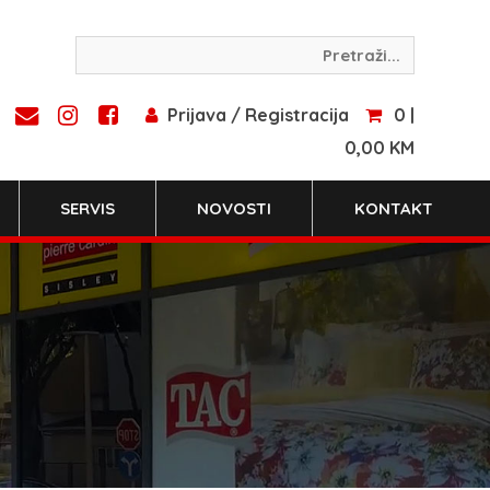
Prijava / Registracija
0 |
0,00 KM
SERVIS
NOVOSTI
KONTAKT