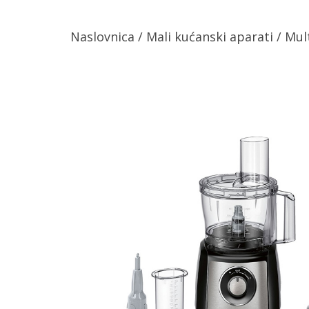
Naslovnica
/
Mali kućanski aparati
/
Mul