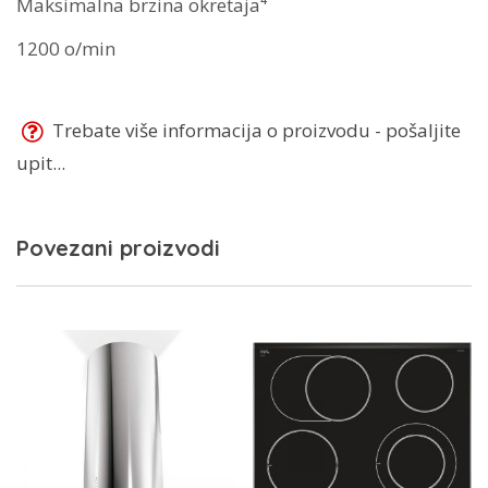
Maksimalna brzina okretaja⁴
1200 o/min
Trebate više informacija o proizvodu - pošaljite
upit...
Povezani proizvodi