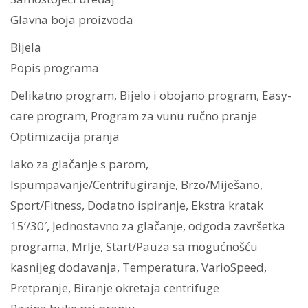
Glavna boja proizvoda
Bijela
Popis programa
Delikatno program, Bijelo i obojano program, Easy-
care program, Program za vunu ručno pranje
Optimizacija pranja
lako za glačanje s parom,
Ispumpavanje/Centrifugiranje, Brzo/Miješano,
Sport/Fitness, Dodatno ispiranje, Ekstra kratak
15’/30′, Jednostavno za glačanje, odgoda završetka
programa, Mrlje, Start/Pauza sa mogućnošću
kasnijeg dodavanja, Temperatura, VarioSpeed,
Pretpranje, Biranje okretaja centrifuge