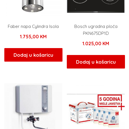
Faber napa Cylindra Isola
Bosch ugradna ploča
PKN675DP1D
1.755,00
KM
1.025,00
KM
Dodaj u košaricu
Dodaj u košaricu