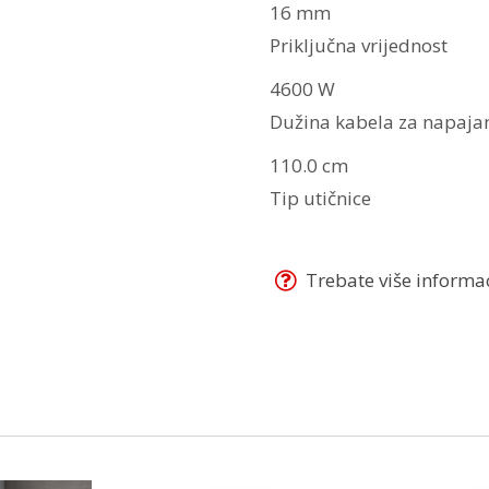
16 mm
Priključna vrijednost
4600 W
Dužina kabela za napaja
110.0 cm
Tip utičnice
Trebate više informaci