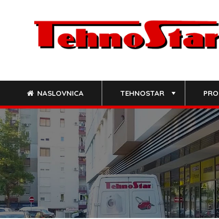
Skip
to
content
NASLOVNICA
TEHNOSTAR
PRO
+