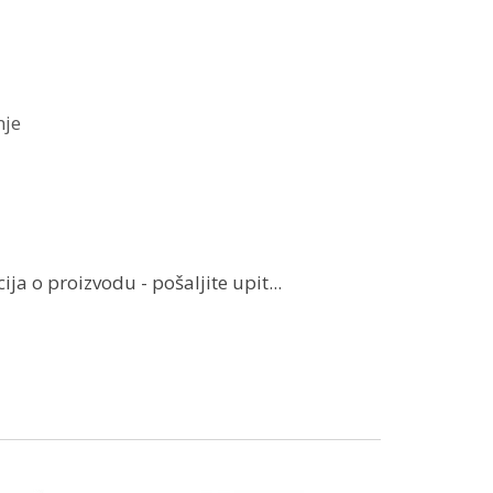
nje
ja o proizvodu - pošaljite upit...