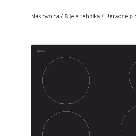
Naslovnica
/
Bijela tehnika
/
Ugradne pl