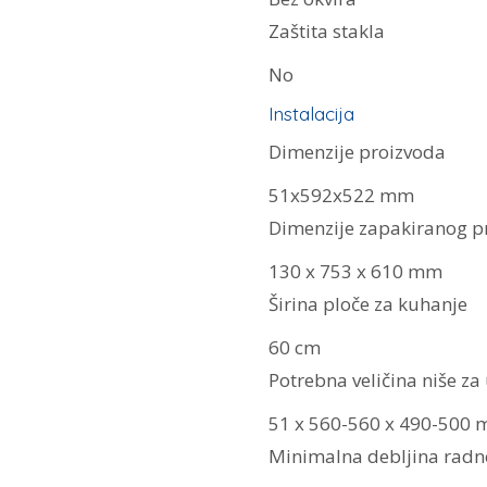
Zaštita stakla
No
Instalacija
Dimenzije proizvoda
51x592x522 mm
Dimenzije zapakiranog pr
130 x 753 x 610 mm
Širina ploče za kuhanje
60 cm
Potrebna veličina niše z
51 x 560-560 x 490-500
Minimalna debljina radn