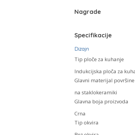
Nagrade
Specifikacije
Dizajn
Tip ploče za kuhanje
Indukcijska ploča za kuh
Glavni materijal površine
na staklokeramiki
Glavna boja proizvoda
Crna
Tip okvira
Bez okvira